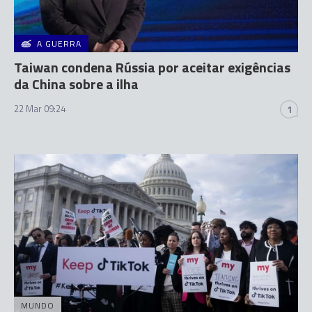
A GUERRA
Taiwan condena Rússia por aceitar exigências
da China sobre a ilha
22 Mar 09:24
1
MUNDO