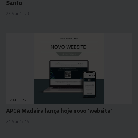
Santo
26 Mar 13:23
MADEIRA
APCA Madeira lança hoje novo 'website'
24 Mar 17:15