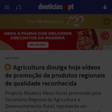
×
Faltam
66 dias
para os
PUB
MADEIRA
Agricultura divulga hoje vídeos
de promoção de produtos regionais
de qualidade reconhecida
Projecto Madeira Mesa Rural, promovido pela
Secretaria Regional de Agricultura e
Desenvolvimento Rural, representa um