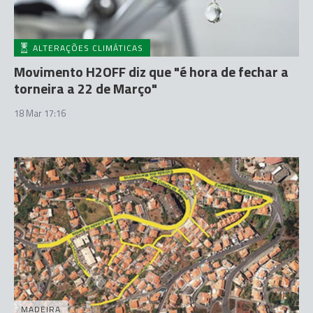
ALTERAÇÕES CLIMÁTICAS
Movimento H2OFF diz que "é hora de fechar a
torneira a 22 de Março"
18 Mar 17:16
MADEIRA