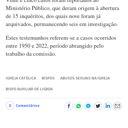
Ministério Público, que deram origem à abertura
de 15 inquéritos, dos quais nove foram já
arquivados, permanecendo seis em investigação.
Estes testemunhos referem-se a casos ocorridos
entre 1950 e 2022, período abrangido pelo
trabalho da comissão.
IGREJA CATÓLICA
BISPOS
ABUSOS SEXUAIS NA IGREJA
BISPO AUXILIAR DE LISBOA
0
Comentários