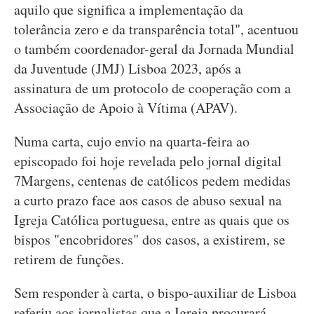
aquilo que significa a implementação da
tolerância zero e da transparência total", acentuou
o também coordenador-geral da Jornada Mundial
da Juventude (JMJ) Lisboa 2023, após a
assinatura de um protocolo de cooperação com a
Associação de Apoio à Vítima (APAV).
Numa carta, cujo envio na quarta-feira ao
episcopado foi hoje revelada pelo jornal digital
7Margens, centenas de católicos pedem medidas
a curto prazo face aos casos de abuso sexual na
Igreja Católica portuguesa, entre as quais que os
bispos "encobridores" dos casos, a existirem, se
retirem de funções.
Sem responder à carta, o bispo-auxiliar de Lisboa
referiu aos jornalistas que a Igreja procurará