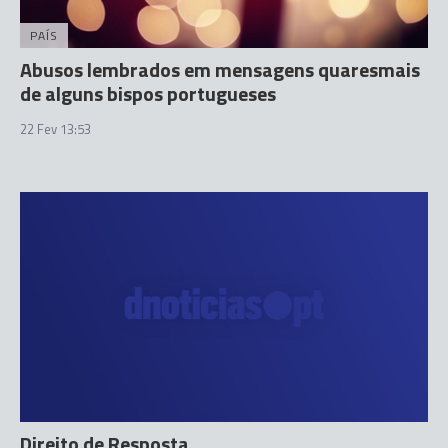
PAÍS
Abusos lembrados em mensagens quaresmais
de alguns bispos portugueses
22 Fev 13:53
Direito de Resposta