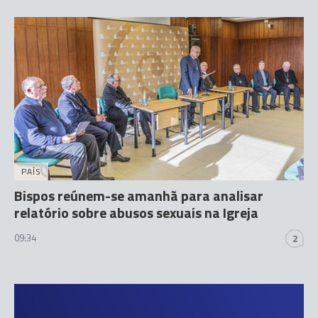
PAÍS
Bispos reúnem-se amanhã para analisar
relatório sobre abusos sexuais na Igreja
09:34
2