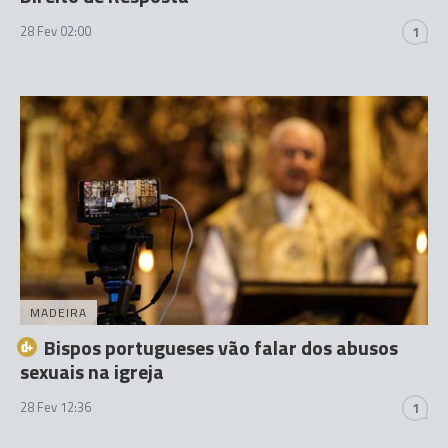
28 Fev 02:00
1
MADEIRA
Bispos portugueses vão falar dos abusos
sexuais na igreja
28 Fev 12:36
1