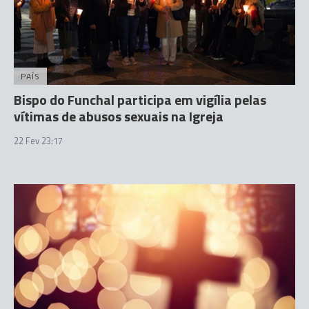
PAÍS
Bispo do Funchal participa em vigília pelas
vítimas de abusos sexuais na Igreja
22 Fev 23:17