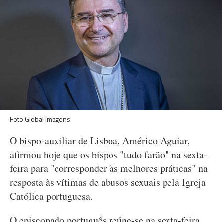
Foto Global Imagens
O bispo-auxiliar de Lisboa, Américo Aguiar,
afirmou hoje que os bispos "tudo farão" na sexta-
feira para "corresponder às melhores práticas" na
resposta às vítimas de abusos sexuais pela Igreja
Católica portuguesa.
O episcopado português reúne-se na sexta-feira