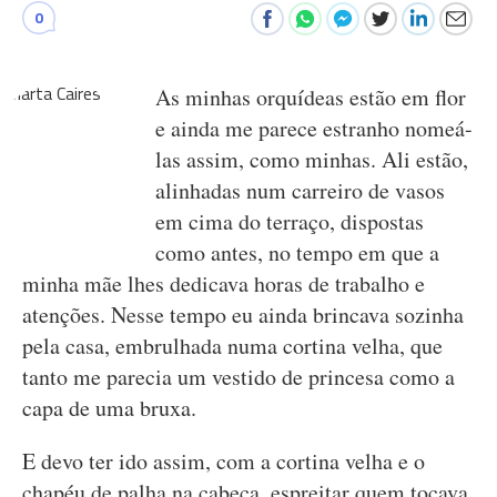
0
As minhas orquídeas estão em flor
e ainda me parece estranho nomeá-
las assim, como minhas. Ali estão,
alinhadas num carreiro de vasos
em cima do terraço, dispostas
como antes, no tempo em que a
minha mãe lhes dedicava horas de trabalho e
atenções. Nesse tempo eu ainda brincava sozinha
pela casa, embrulhada numa cortina velha, que
tanto me parecia um vestido de princesa como a
capa de uma bruxa.
E devo ter ido assim, com a cortina velha e o
chapéu de palha na cabeça, espreitar quem tocava