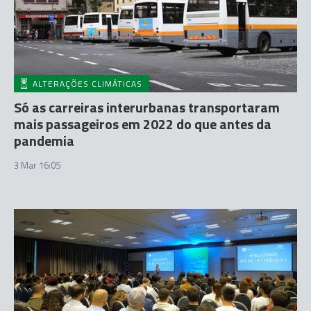
ALTERAÇÕES CLIMÁTICAS
Só as carreiras interurbanas transportaram
mais passageiros em 2022 do que antes da
pandemia
3 Mar 16:05