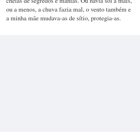
cheias de segredos e manias. Ou havia sol a mais,
ou a menos, a chuva fazia mal, o vento também e
a minha mãe mudava-as de sítio, protegia-as.