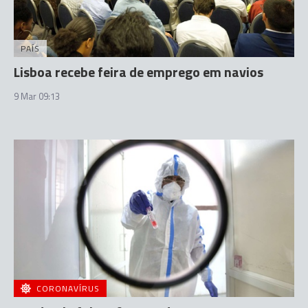
PAÍS
Lisboa recebe feira de emprego em navios
9 Mar 09:13
CORONAVÍRUS