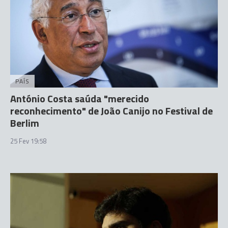
PAÍS
António Costa saúda "merecido
reconhecimento" de João Canijo no Festival de
Berlim
25 Fev 19:58