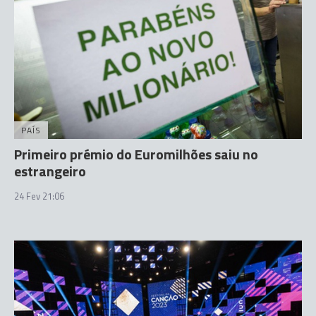
PAÍS
Primeiro prémio do Euromilhões saiu no
estrangeiro
24 Fev 21:06