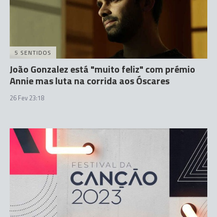
5 SENTIDOS
João Gonzalez está "muito feliz" com prémio
Annie mas luta na corrida aos Óscares
26 Fev 23:18