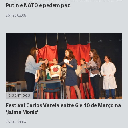
Putin e NATO e pedem paz
26 Fev 03:08
5 SENTIDOS
Festival Carlos Varela entre 6 e 10 de Março na
'Jaime Moniz'
25 Fev 21:04