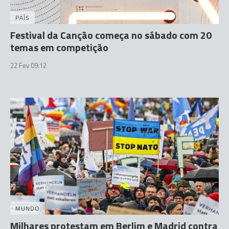
PAÍS
Festival da Canção começa no sábado com 20
temas em competição
22 Fev 09:12
MUNDO
Milhares protestam em Berlim e Madrid contra