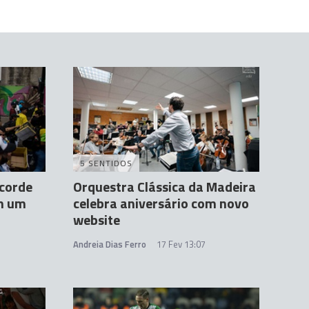
5 SENTIDOS
corde
Orquestra Clássica da Madeira
m um
celebra aniversário com novo
website
Andreia Dias Ferro
17 Fev 13:07