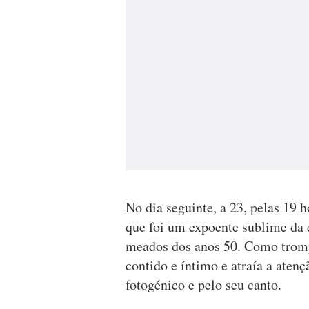
No dia seguinte, a 23, pelas 19 h
que foi um expoente sublime da e
meados dos anos 50. Como trompe
contido e íntimo e atraía a aten
fotogénico e pelo seu canto.