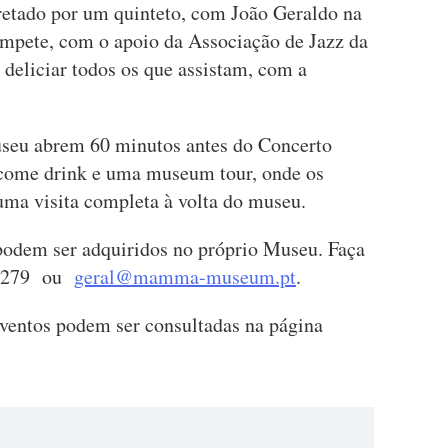
pretado por um quinteto, com João Geraldo na
mpete, com o apoio da Associação de Jazz da
eliciar todos os que assistam, com a
Museu abrem 60 minutos antes do Concerto
lcome drink e uma museum tour, onde os
uma visita completa à volta do museu.
 podem ser adquiridos no próprio Museu. Faça
12 279 ou
geral@mamma-museum.pt
.
ventos podem ser consultadas na página