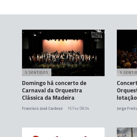
5 SENTIDOS
5 SENTI
Domingo há concerto de
Concert
Carnaval da Orquestra
Orquest
Clássica da Madeira
lotaçã
Francisco José Cardoso
16 Fev 08:54
Jorge Frei