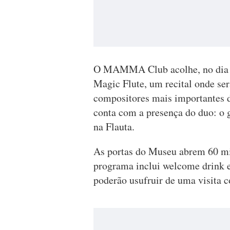
O MAMMA Club acolhe, no dia 2
Magic Flute, um recital onde se
compositores mais importantes da
conta com a presença do duo: o
na Flauta.
As portas do Museu abrem 60 mi
programa inclui welcome drink 
poderão usufruir de uma visita 