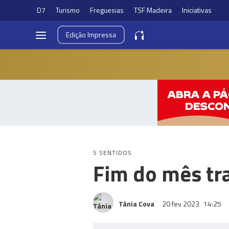
D7
Turismo
Freguesias
TSF Madeira
Iniciativas
Edição
Impressa
5 SENTIDOS
Fim do mês tr
Tânia Cova
20 fev 2023
14:25