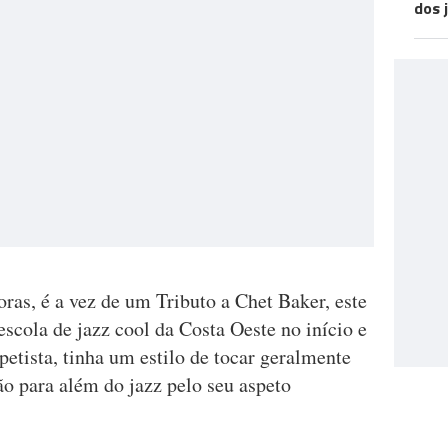
dos 
oras, é a vez de um Tributo a Chet Baker, este
scola de jazz cool da Costa Oeste no início e
tista, tinha um estilo de tocar geralmente
ção para além do jazz pelo seu aspeto