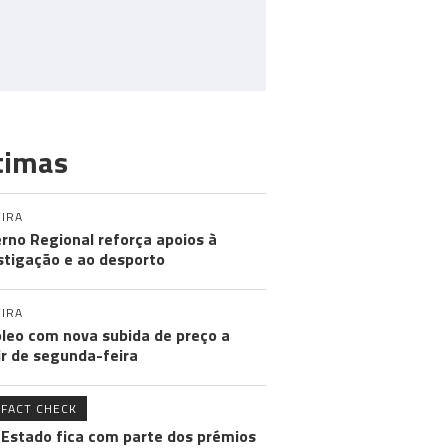
timas
IRA
rno Regional reforça apoios à
stigação e ao desporto
IRA
leo com nova subida de preço a
ir de segunda-feira
FACT CHECK
 Estado fica com parte dos prémios