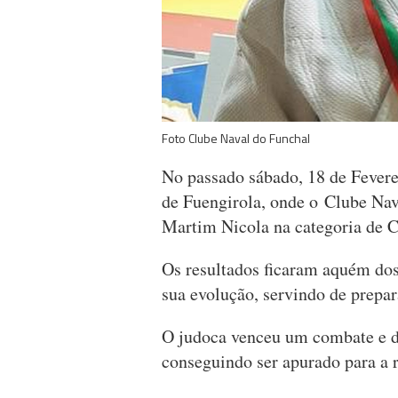
Foto Clube Naval do Funchal
No passado sábado, 18 de Fever
de Fuengirola, onde o Clube Nava
Martim Nicola na categoria de C
Os resultados ficaram aquém dos
sua evolução, servindo de prepar
O judoca venceu um combate e de
conseguindo ser apurado para a