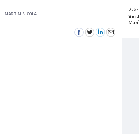
DES
MARTIM NICOLA
Verd
Marí