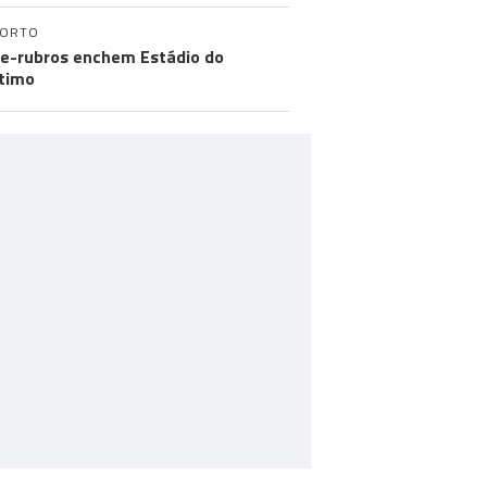
PORTO
e-rubros enchem Estádio do
timo