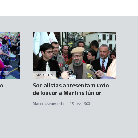
MADEIRA
no
Socialistas apresentam voto
de louvor a Martins Júnior
Marco Livramento
15 Fev 19:08