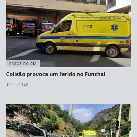
CASOS DO DIA
Colisão provoca um ferido no Funchal
10 Fev 18:45