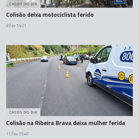
CASOS DO DIA
Colisão deixa motociclista ferido
8 Fev 14:21
CASOS DO DIA
Colisão na Ribeira Brava deixa mulher ferida
11 Fev 15:40