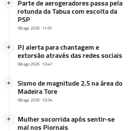
Parte de aerogeradores passa pela
rotunda da Tabua com escolta da
PSP
08 ago 2026
11:01
PJ alerta para chantagem e
extorsão através das redes sociais
08 ago 2026
10:47
Sismo de magnitude 2.5 na área do
Madeira Tore
08 ago 2026
10:34
Mulher socorrida após sentir-se
mal nos Piornais