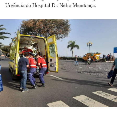
Urgência do Hospital Dr. Nélio Mendonça.