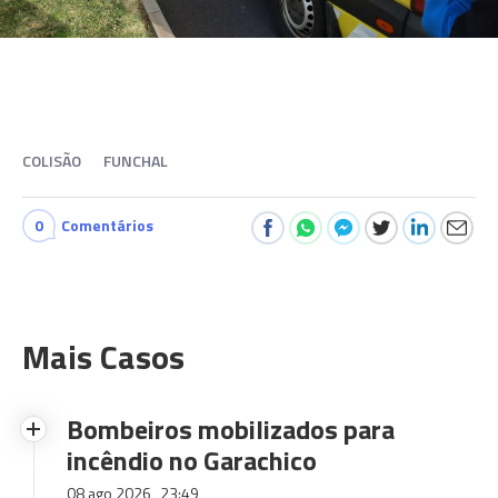
COLISÃO
FUNCHAL
0
Comentários
Mais Casos
Bombeiros mobilizados para
incêndio no Garachico
08 ago 2026
23:49