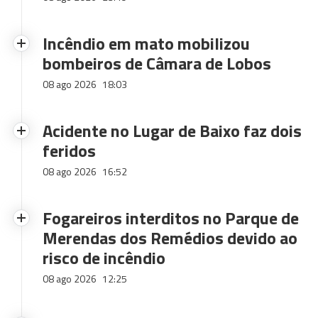
Incêndio em mato mobilizou
bombeiros de Câmara de Lobos
08 ago 2026
18:03
Acidente no Lugar de Baixo faz dois
feridos
08 ago 2026
16:52
Fogareiros interditos no Parque de
Merendas dos Remédios devido ao
risco de incêndio
08 ago 2026
12:25