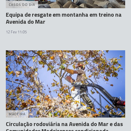
CASOS DO DIA
Equipa de resgate em montanha em treino na
Avenida do Mar
12 Fev 11:05
MADEIRA
Circulação rodoviária na Avenida do Mar e das
Comunidades Madeirenses condicionada