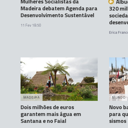
Mulheres Socialistas da
Albu
Madeira debatem Agenda para
320 mil
Desenvolvimento Sustentável
socieda
desenv
11 Fev 18:50
Erica Franc
MADEIRA
MUNDO
Dois milhões de euros
Novo b
garantem mais água em
para qu
Santana e no Faial
sismos