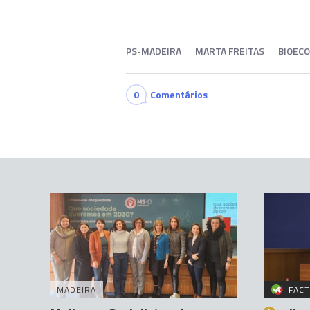
PS-MADEIRA
MARTA FREITAS
BIOEC
0
Comentários
MADEIRA
FACT