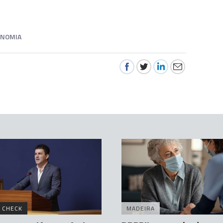
ONOMIA
 CHECK
MADEIRA