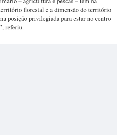
imário – agricultura e pescas – tem na
rritório florestal e a dimensão do território
a posição privilegiada para estar no centro
, referiu.