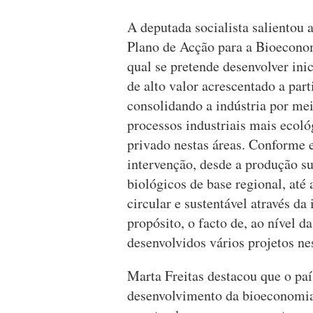
A deputada socialista salientou
Plano de Acção para a Bioeconom
qual se pretende desenvolver ini
de alto valor acrescentado a par
consolidando a indústria por mei
processos industriais mais ecol
privado nestas áreas. Conforme e
intervenção, desde a produção su
biológicos de base regional, até
circular e sustentável através da
propósito, o facto de, ao nível d
desenvolvidos vários projetos n
Marta Freitas destacou que o pa
desenvolvimento da bioeconomia