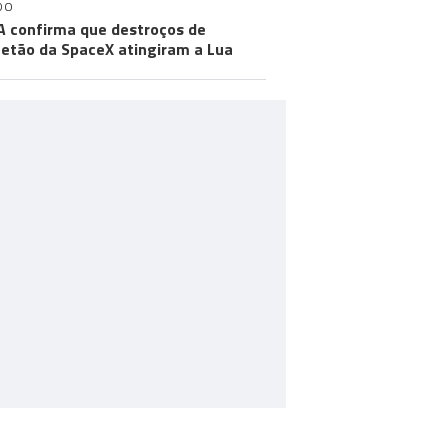
DO
 confirma que destroços de
etão da SpaceX atingiram a Lua