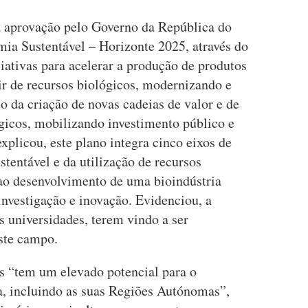
 a aprovação pelo Governo da República do
ia Sustentável – Horizonte 2025, através do
ciativas para acelerar a produção de produtos
tir de recursos biológicos, modernizando e
o da criação de novas cadeias de valor e de
ógicos, mobilizando investimento público e
xplicou, este plano integra cinco eixos de
stentável e da utilização de recursos
 ao desenvolvimento de uma bioindústria
 investigação e inovação. Evidenciou, a
as universidades, terem vindo a ser
este campo.
ís “tem um elevado potencial para o
, incluindo as suas Regiões Autónomas”,