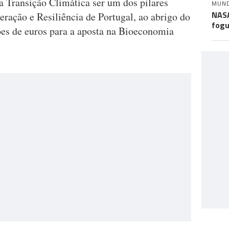
a Transição Climática ser um dos pilares
MUN
NASA
ração e Resiliência de Portugal, ao abrigo do
fogu
es de euros para a aposta na Bioeconomia