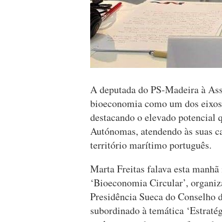
A deputada do PS-Madeira à Ass
bioeconomia como um dos eixos p
destacando o elevado potencial 
Autónomas, atendendo às suas car
território marítimo português.
Marta Freitas falava esta manhã
‘Bioeconomia Circular’, organi
Presidência Sueca do Conselho d
subordinado à temática ‘Estraté