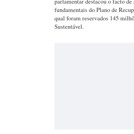
parlamentar destacou o facto de 
fundamentais do Plano de Recupe
qual foram reservados 145 milhõ
Sustentável.