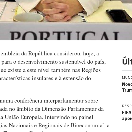
embleia da República considerou, hoje, a
Úl
ara o desenvolvimento sustentável do país,
que existe a este nível também nas Regiões
acterísticas insulares e à extensão do
MUN
Novo
Trum
 numa conferência interparlamentar sobre
DES
zada no âmbito da Dimensão Parlamentar da
FIFA
a União Europeia. Intervindo no painel
apoi
gias Nacionais e Regionais de Bioeconomia’, a