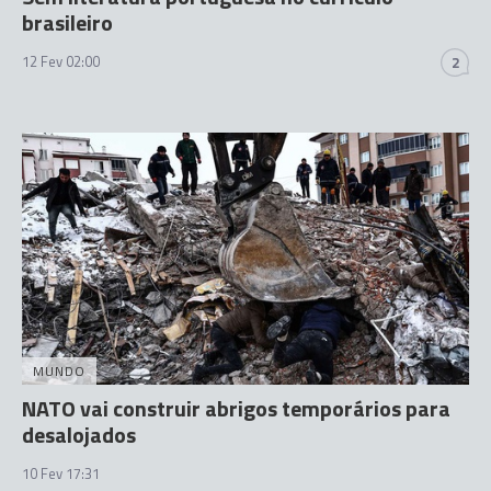
brasileiro
12 Fev 02:00
2
MUNDO
NATO vai construir abrigos temporários para
desalojados
10 Fev 17:31