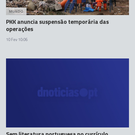
MUNDO
PKK anuncia suspensão temporária das
operações
10 Fev 10:06
Sem literatura portuguesa no currículo