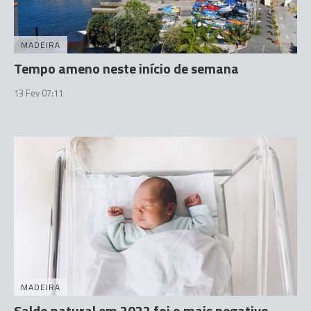
MADEIRA
Tempo ameno neste início de semana
13 Fev 07:11
MADEIRA
Saldo natural em 2022 foi o mais negativo