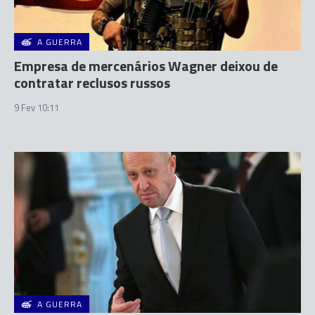
A GUERRA
Empresa de mercenários Wagner deixou de
contratar reclusos russos
9 Fev 10:11
A GUERRA