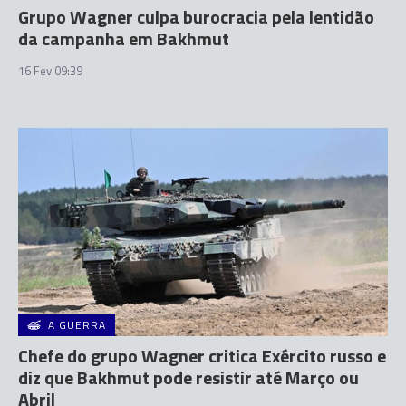
Grupo Wagner culpa burocracia pela lentidão
da campanha em Bakhmut
16 Fev 09:39
A GUERRA
Chefe do grupo Wagner critica Exército russo e
diz que Bakhmut pode resistir até Março ou
Abril