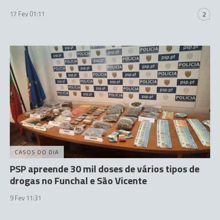
17 Fev 01:11
2
CASOS DO DIA
PSP apreende 30 mil doses de vários tipos de
drogas no Funchal e São Vicente
9 Fev 11:31