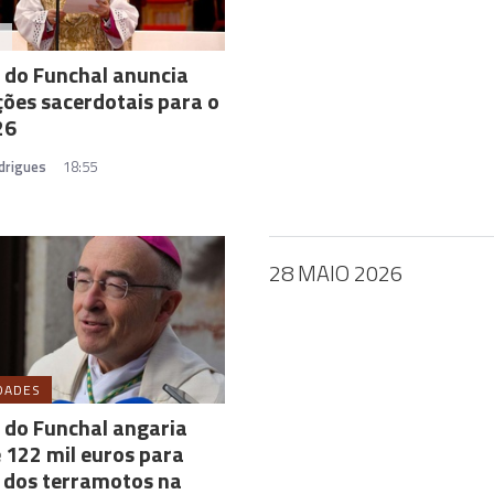
A
 do Funchal anuncia
ões sacerdotais para o
26
drigues
18:55
28 MAIO 2026
DADES
 do Funchal angaria
 122 mil euros para
 dos terramotos na