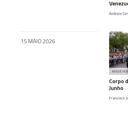
Venezu
Andreia Cor
15 MAIO 2026
MADEIR
Corpo d
Junho
Francisco 