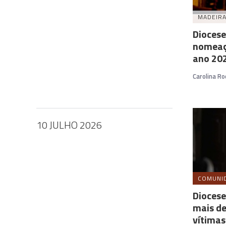
MADEIR
Diocese
nomeaç
ano 20
Carolina Ro
10 JULHO 2026
COMUNI
Diocese
mais de
vítimas