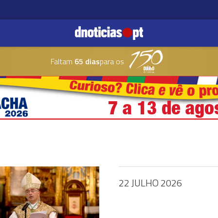
Faltam
65 dias
para os
22 JULHO 2026