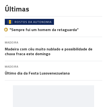
Últimas
ROSTOS DA AUTONOMIA
"Sempre fui um homem da retaguarda”
MADEIRA
Madeira com céu muito nublado e possibilidade de
chuva fraca este domingo
MADEIRA
Último dia da Festa Lusovenezuelana