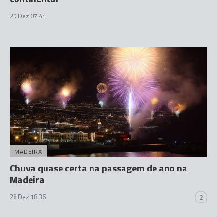
29 Dez 07:44
MADEIRA
Chuva quase certa na passagem de ano na
Madeira
28 Dez 18:36
2