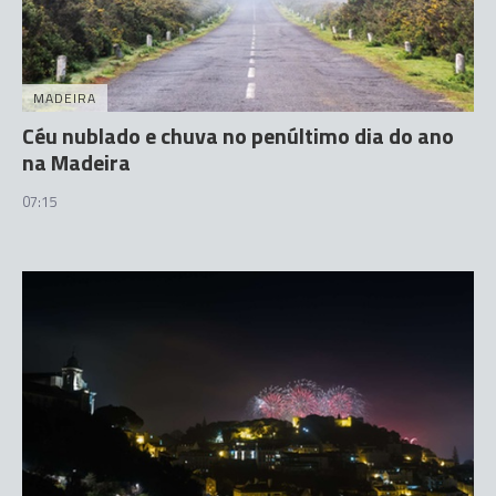
MADEIRA
Céu nublado e chuva no penúltimo dia do ano
na Madeira
07:15