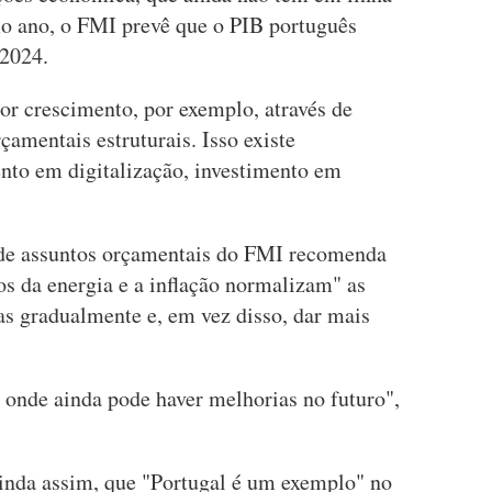
o ano, o FMI prevê que o PIB português
 2024.
or crescimento, por exemplo, através de
çamentais estruturais. Isso existe
nto em digitalização, investimento em
 de assuntos orçamentais do FMI recomenda
os da energia e a inflação normalizam" as
as gradualmente e, em vez disso, dar mais
 onde ainda pode haver melhorias no futuro",
inda assim, que "Portugal é um exemplo" no