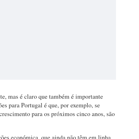
te, mas é claro que também é importante
es para Portugal é que, por exemplo, se
 crescimento para os próximos cinco anos, são
ções económica, que ainda não têm em linha