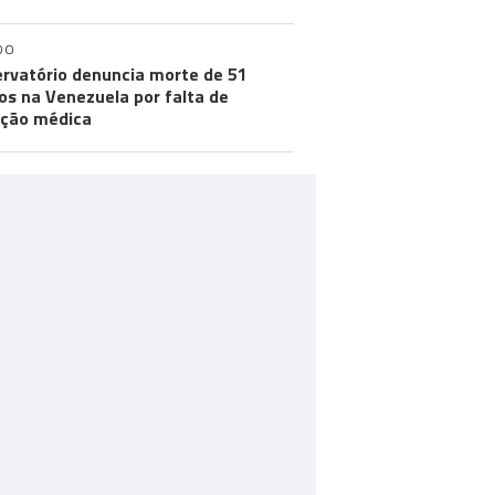
DO
rvatório denuncia morte de 51
os na Venezuela por falta de
ção médica