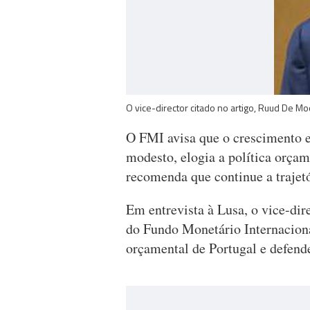
O vice-director citado no artigo, Ruud De Mo
O FMI avisa que o crescimento e
modesto, elogia a política orçam
recomenda que continue a trajetó
Em entrevista à Lusa, o vice-di
do Fundo Monetário Internacion
orçamental de Portugal e defend