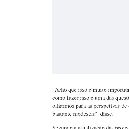
"Acho que isso é muito importan
como fazer isso e uma das questõ
olharmos para as perspetivas de
bastante modestas", disse.
Segundo a atualização das proje