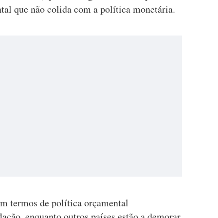
tal que não colida com a política monetária.
m termos de política orçamental
flação, enquanto outros países estão a demorar