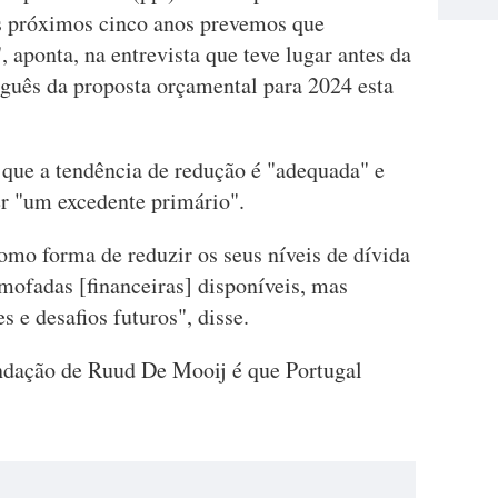
os próximos cinco anos prevemos que
 aponta, na entrevista que teve lugar antes da
guês da proposta orçamental para 2024 esta
que a tendência de redução é "adequada" e
ter "um excedente primário".
omo forma de reduzir os seus níveis de dívida
almofadas [financeiras] disponíveis, mas
 e desafios futuros", disse.
ndação de Ruud De Mooij é que Portugal