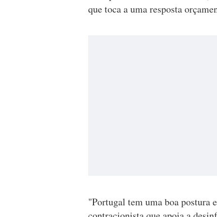
que toca a uma resposta orçamen
"Portugal tem uma boa postura e
contracionista que apoia a desin