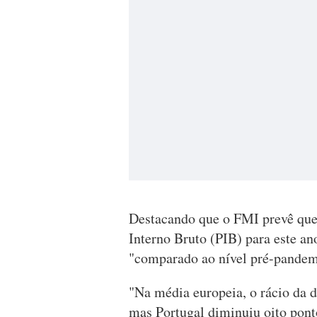
Destacando que o FMI prevê que 
Interno Bruto (PIB) para este a
"comparado ao nível pré-pandemi
"Na média europeia, o rácio da d
mas Portugal diminuiu oito pont