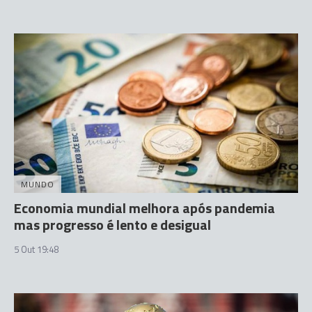
MUNDO
Economia mundial melhora após pandemia
mas progresso é lento e desigual
5 Out 19:48