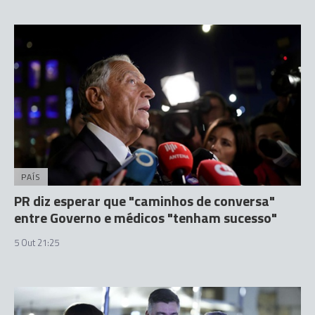
PAÍS
PR diz esperar que "caminhos de conversa"
entre Governo e médicos "tenham sucesso"
5 Out 21:25