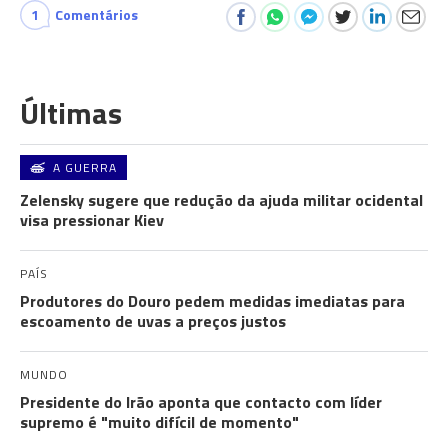
1
Comentários
Últimas
A GUERRA
Zelensky sugere que redução da ajuda militar ocidental
visa pressionar Kiev
PAÍS
Produtores do Douro pedem medidas imediatas para
escoamento de uvas a preços justos
MUNDO
Presidente do Irão aponta que contacto com líder
supremo é "muito difícil de momento"