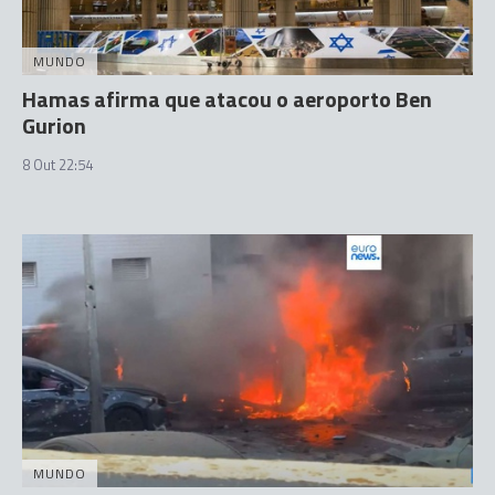
MUNDO
Hamas afirma que atacou o aeroporto Ben
Gurion
8 Out 22:54
MUNDO