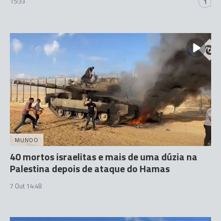
15:33
1
MUNDO
40 mortos israelitas e mais de uma dúzia na
Palestina depois de ataque do Hamas
7 Out 14:48