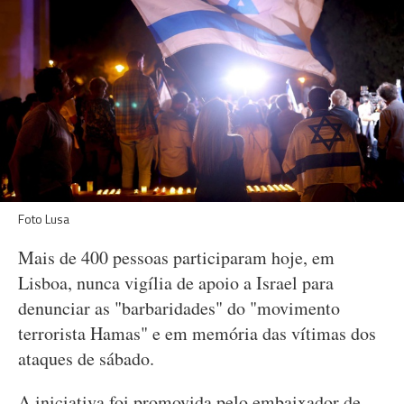
Foto Lusa
Mais de 400 pessoas participaram hoje, em
Lisboa, nunca vigília de apoio a Israel para
denunciar as "barbaridades" do "movimento
terrorista Hamas" e em memória das vítimas dos
ataques de sábado.
A iniciativa foi promovida pelo embaixador de