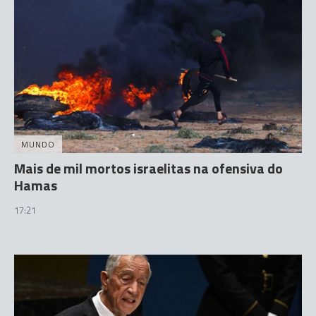
MUNDO
Mais de mil mortos israelitas na ofensiva do
Hamas
17:21