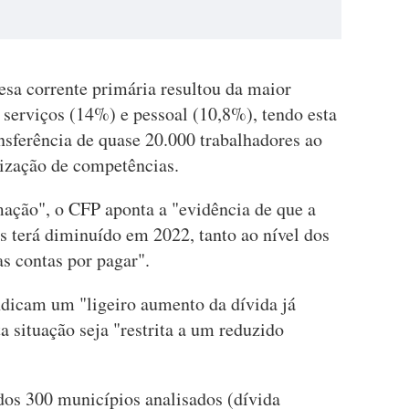
esa corrente primária resultou da maior
 serviços (14%) e pessoal (10,8%), tendo esta
ansferência de quase 20.000 trabalhadores ao
lização de competências.
mação", o CFP aponta a "evidência de que a
s terá diminuído em 2022, tanto ao nível dos
s contas por pagar".
ndicam um "ligeiro aumento da dívida já
a situação seja "restrita a um reduzido
dos 300 municípios analisados (dívida