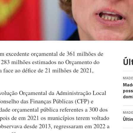
um excedente orçamental de 361 milhões de
Úl
s 283 milhões estimados no Orçamento do
 face ao défice de 21 milhões de 2021,
MADE
Made
poss
Evolução Orçamental da Administração Local
dom
onselho das Finanças Públicas (CFP) e
dade orçamental pública referentes a 300 dos
MADE
pois de em 2021 os municípios terem voltado
Últi
e observava desde 2013, regressaram em 2022 a