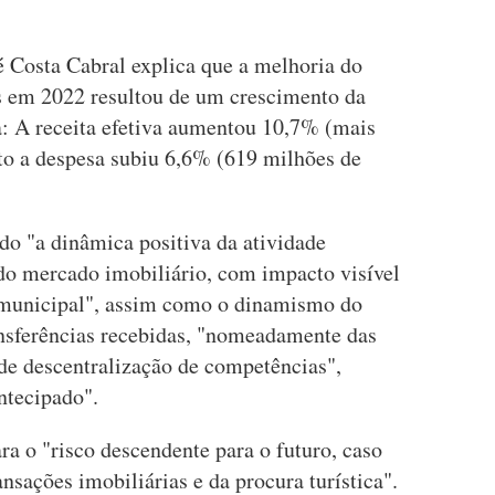
é Costa Cabral explica que a melhoria do
s em 2022 resultou de um crescimento da
a: A receita efetiva aumentou 10,7% (mais
to a despesa subiu 6,6% (619 milhões de
ído "a dinâmica positiva da atividade
 mercado imobiliário, com impacto visível
l municipal", assim como o dinamismo do
nsferências recebidas, "nomeadamente das
 de descentralização de competências",
ntecipado".
ra o "risco descendente para o futuro, caso
nsações imobiliárias e da procura turística".