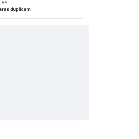
IRA
eras duplicam