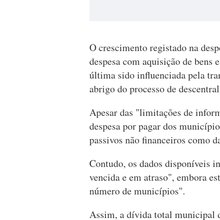
O crescimento registado na desp
despesa com aquisição de bens e
última sido influenciada pela tr
abrigo do processo de descentra
Apesar das "limitações de infor
despesa por pagar dos município
passivos não financeiros como da
Contudo, os dados disponíveis i
vencida e em atraso", embora est
número de municípios".
Assim, a dívida total municipal 