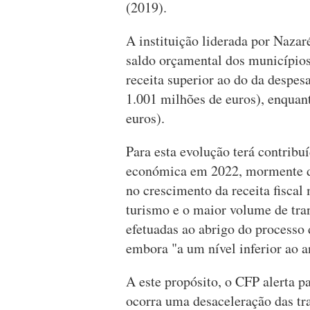
(2019).
A instituição liderada por Nazar
saldo orçamental dos município
receita superior ao do da despes
1.001 milhões de euros), enquan
euros).
Para esta evolução terá contribu
económica em 2022, mormente do
no crescimento da receita fisca
turismo e o maior volume de tra
efetuadas ao abrigo do processo
embora "a um nível inferior ao a
A este propósito, o CFP alerta pa
ocorra uma desaceleração das tra