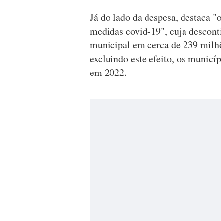
Já do lado da despesa, destaca 
medidas covid-19", cuja descont
municipal em cerca de 239 milh
excluindo este efeito, os municí
em 2022.