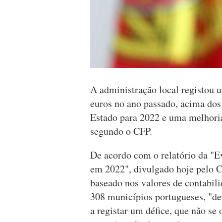
A administração local registou 
euros no ano passado, acima do
Estado para 2022 e uma melhoria
segundo o CFP.
De acordo com o relatório da "
em 2022", divulgado hoje pelo C
baseado nos valores de contabili
308 municípios portugueses, "de
a registar um défice, que não s