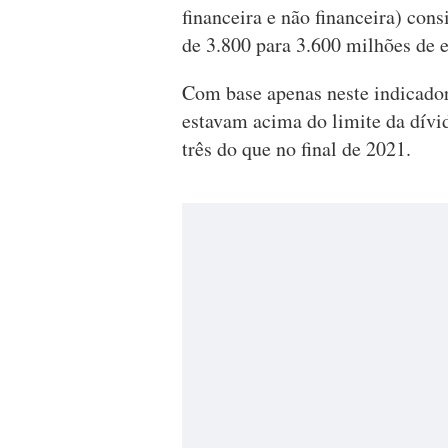
financeira e não financeira) cons
de 3.800 para 3.600 milhões de e
Com base apenas neste indicador
estavam acima do limite da dívi
três do que no final de 2021.