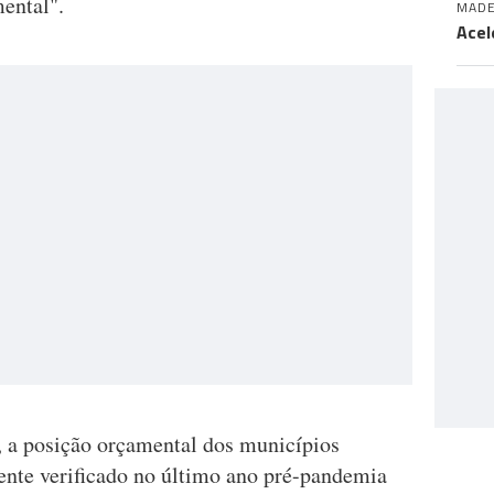
ental".
MADE
Acel
, a posição orçamental dos municípios
ente verificado no último ano pré-pandemia