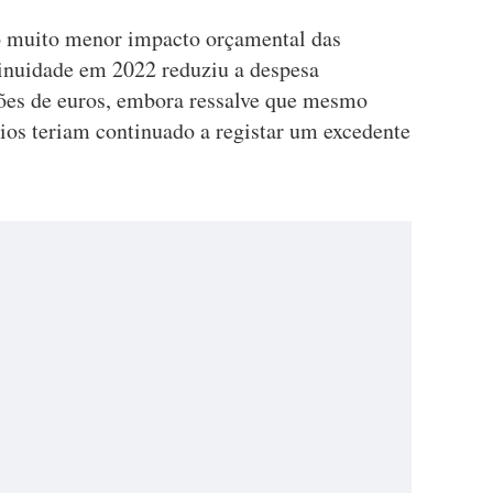
"o muito menor impacto orçamental das
inuidade em 2022 reduziu a despesa
ões de euros, embora ressalve que mesmo
pios teriam continuado a registar um excedente