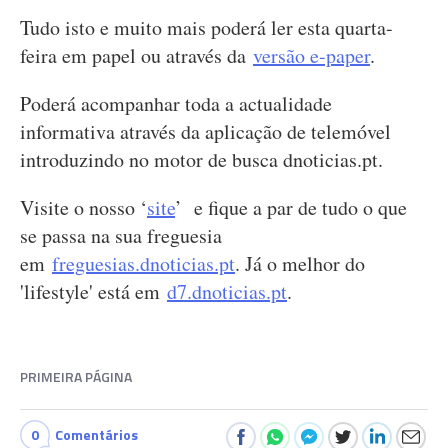
Tudo isto e muito mais poderá ler esta quarta-
feira em papel ou através da
versão e-paper
.
Poderá acompanhar toda a actualidade
informativa através da aplicação de telemóvel
introduzindo no motor de busca dnoticias.pt.
Visite o nosso ‘
site
’ e fique a par de tudo o que
se passa na sua freguesia
em
freguesias.dnoticias.pt
. Já o melhor do
'lifestyle' está em
d7.dnoticias.pt
.
PRIMEIRA PÁGINA
0
Comentários