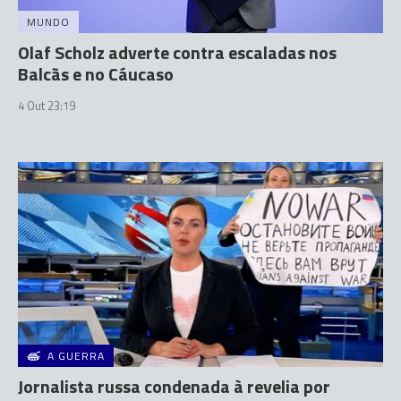
MUNDO
Olaf Scholz adverte contra escaladas nos
Balcãs e no Cáucaso
4 Out 23:19
A GUERRA
Jornalista russa condenada à revelia por