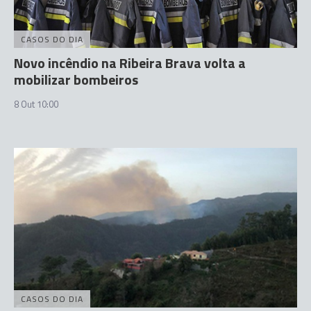
CASOS DO DIA
Novo incêndio na Ribeira Brava volta a
mobilizar bombeiros
8 Out 10:00
CASOS DO DIA