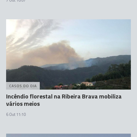
7 Out 10:07
CASOS DO DIA
Incêndio florestal na Ribeira Brava mobiliza
vários meios
6 Out 11:10