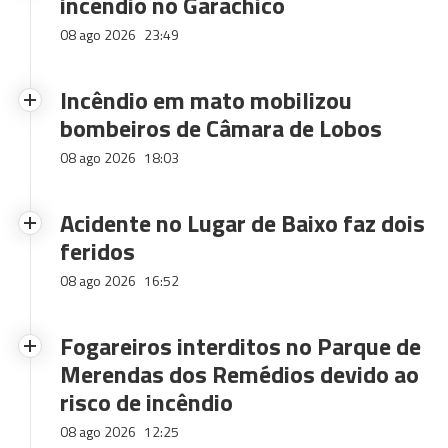
incêndio no Garachico
08 ago 2026
23:49
Incêndio em mato mobilizou
bombeiros de Câmara de Lobos
08 ago 2026
18:03
Acidente no Lugar de Baixo faz dois
feridos
08 ago 2026
16:52
Fogareiros interditos no Parque de
Merendas dos Remédios devido ao
risco de incêndio
08 ago 2026
12:25