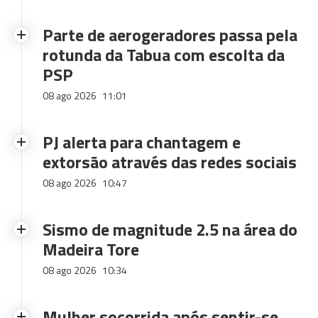
Parte de aerogeradores passa pela
rotunda da Tabua com escolta da
PSP
08 ago 2026
11:01
PJ alerta para chantagem e
extorsão através das redes sociais
08 ago 2026
10:47
Sismo de magnitude 2.5 na área do
Madeira Tore
08 ago 2026
10:34
Mulher socorrida após sentir-se