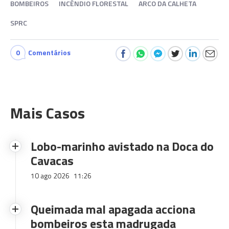
BOMBEIROS
INCÊNDIO FLORESTAL
ARCO DA CALHETA
SPRC
0
Comentários
Mais Casos
Lobo-marinho avistado na Doca do
Cavacas
10 ago 2026
11:26
Queimada mal apagada acciona
bombeiros esta madrugada