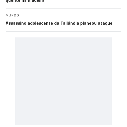
quente na Madeira
MUNDO
Assassino adolescente da Tailândia planeou ataque