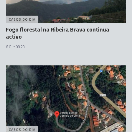
CASOS DO DIA
Fogo florestal na Ribeira Brava continua
activo
6 Out 08:23
CASOS DO DIA