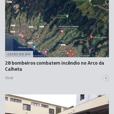
CASOS DO DIA
28 bombeiros combatem incêndio no Arco da
Calheta
09:48
1