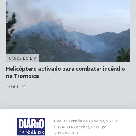
CASOS DO DIA
Helicóptero activado para combater incêndio
na Trompica
4 Out 10:21
Rua Dr. Fernão de Ornelas, 56 - 3º
9054-514 Funchal, Portugal
291 202 300