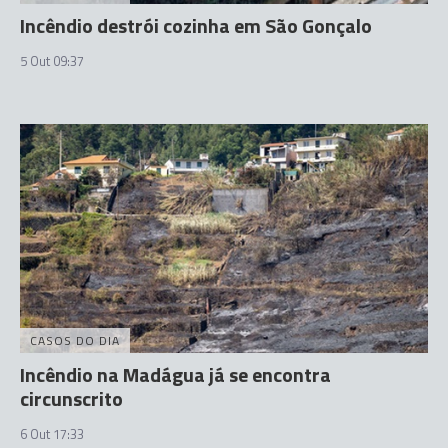
Incêndio destrói cozinha em São Gonçalo
5 Out 09:37
CASOS DO DIA
Incêndio na Madágua já se encontra
circunscrito
6 Out 17:33