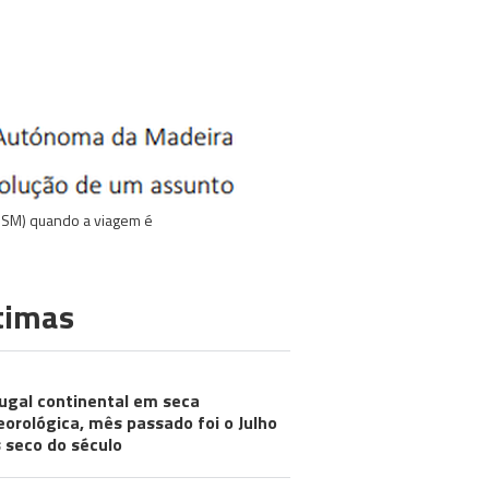
(SSM) quando a viagem é
timas
ugal continental em seca
orológica, mês passado foi o Julho
 seco do século