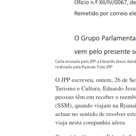
Carta enviada pelo JPP a Eduardo Jesus dan
realizada pela Ryanair, Foto JPP
O JPP escreveu, ontem, 26 de Se
Turismo e Cultura, Eduardo Jesu
pessoas têm em receber o reemb
(SSM), quando viajam na Ryanair
actuar no sentido de resolver es
viaja nesta companhia aérea.