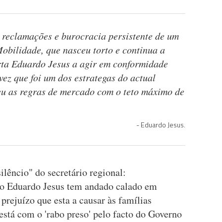
 reclamações e burocracia persistente de um
Mobilidade, que nasceu torto e continua a
rta Eduardo Jesus a agir em conformidade
ez que foi um dos estrategas do actual
eu as regras de mercado com o teto máximo de
Eduardo Jesus.
ilêncio" do secretário regional:
rio Eduardo Jesus tem andado calado em
 prejuízo que esta a causar às famílias
stá com o 'rabo preso' pelo facto do Governo