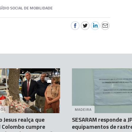
SÍDIO SOCIAL DE MOBILIDADE
DOS
MADEIRA
 Jesus realça que
SESARAM responde a JP
al Colombo cumpre
equipamentos de rastre