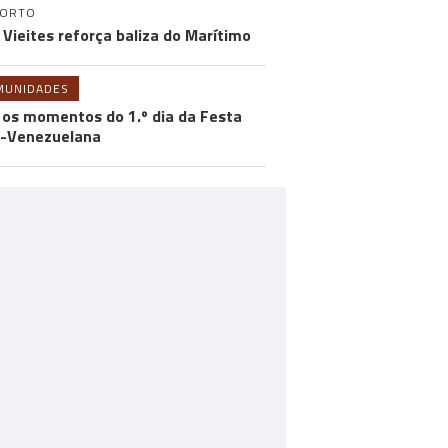
PORTO
 Vieites reforça baliza do Marítimo
MUNIDADES
 os momentos do 1.º dia da Festa
-Venezuelana