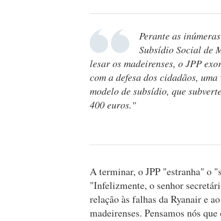
Perante as inúmeras
Subsídio Social de 
lesar os madeirenses, o JPP exo
com a defesa dos cidadãos, uma v
modelo de subsídio, que subvert
400 euros."
A terminar, o JPP "estranha" o "s
"Infelizmente, o senhor secretá
relação às falhas da Ryanair e ao
madeirenses. Pensamos nós que e