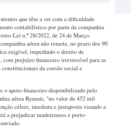
 utentes que têm a ver com a dificuldade
mento contabilístico por parte da companhia
creto-Lei n.º 28/2022, de 24 de Março.
companhia aérea não remete, no prazo dos 90
ica exigível, impedindo o direito de
, com prejuízo financeiro irreversível para as
 constitucionais da coesão social e
 o apoio financeiro disponibilizado pelo
ia aérea Ryanair, "no valor de 452 mil
enção célere, imediata e justaposta visando a
tá a prejudicar madeirenses e porto-
 enviado.