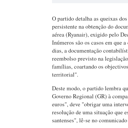
O partido detalha as queixas dos
persistente na obtenção do docu
aérea (Ryanair), exigido pelo De
Inúmeros são os casos em que a 
dias, a documentação contabilíst
reembolso previsto na legislação
famílias, coartando os objectivos
territorial".
Deste modo, o partido lembra que
Governo Regional (GR) à companh
euros", deve "obrigar uma interv
resolução de uma situação que es
santenses", lê-se no comunicado