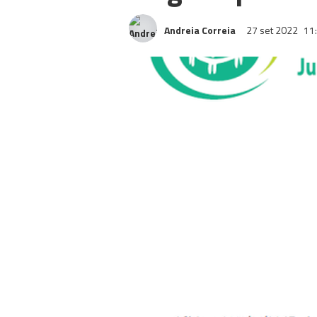
Andreia Correia
27 set 2022
11