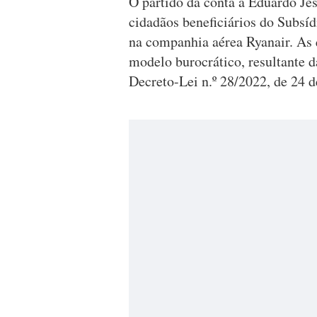
O partido dá conta a Eduardo Jes
cidadãos beneficiários do Subsí
na companhia aérea Ryanair. As
modelo burocrático, resultante 
Decreto-Lei n.º 28/2022, de 24 