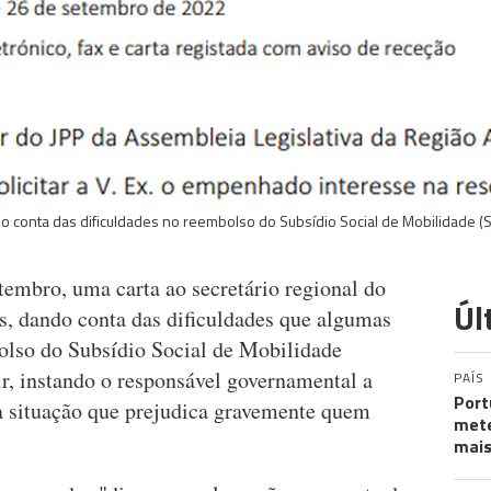
do conta das dificuldades no reembolso do Subsídio Social de Mobilidade 
tembro, uma carta ao secretário regional do
Úl
s, dando conta das dificuldades que algumas
olso do Subsídio Social de Mobilidade
, instando o responsável governamental a
PAÍS
Port
ta situação que prejudica gravemente quem
mete
mais