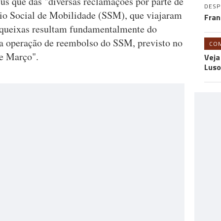
us que das "diversas reclamações por parte de
DES
dio Social de Mobilidade (SSM), que viajaram
Fran
 queixas resultam fundamentalmente do
da operação de reembolso do SSM, previsto no
CO
de Março".
Veja
Luso