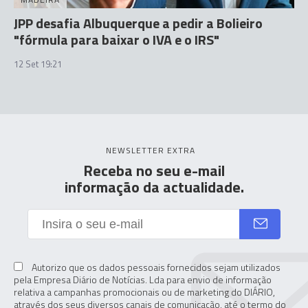
JPP desafia Albuquerque a pedir a Bolieiro
"fórmula para baixar o IVA e o IRS"
12 Set 19:21
NEWSLETTER EXTRA
Receba no seu e-mail
informação da actualidade.
Autorizo que os dados pessoais fornecidos sejam utilizados
pela Empresa Diário de Notícias. Lda para envio de informação
relativa a campanhas promocionais ou de marketing do DIÁRIO,
através dos seus diversos canais de comunicação, até o termo do