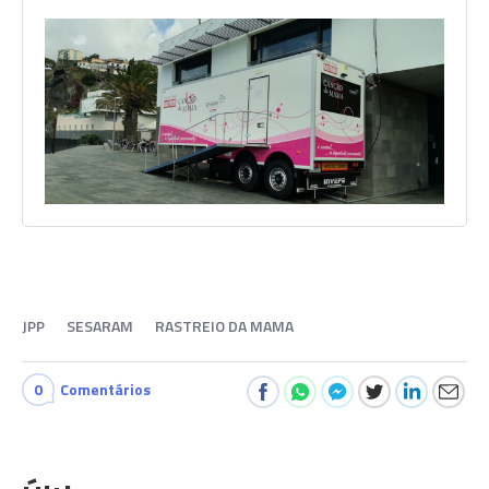
JPP
SESARAM
RASTREIO DA MAMA
0
Comentários