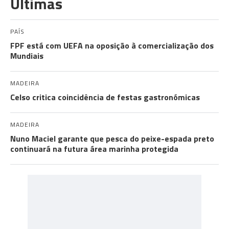
Últimas
PAÍS
FPF está com UEFA na oposição à comercialização dos
Mundiais
MADEIRA
Celso critica coincidência de festas gastronómicas
MADEIRA
Nuno Maciel garante que pesca do peixe-espada preto
continuará na futura área marinha protegida