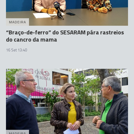
MADEIRA
“Braço-de-ferro” do SESARAM pára rastreios
do cancro da mama
16 Set 13:40
MADEIRA