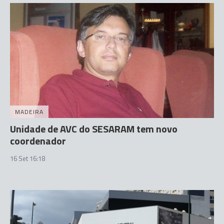
MADEIRA
Unidade de AVC do SESARAM tem novo
coordenador
16 Set 16:18