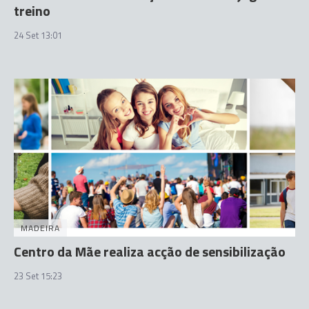
treino
24 Set 13:01
MADEIRA
Centro da Mãe realiza acção de sensibilização
23 Set 15:23