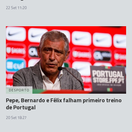
22 Set 11:20
DESPORTO
Pepe, Bernardo e Félix falham primeiro treino
de Portugal
20 Set 18:27