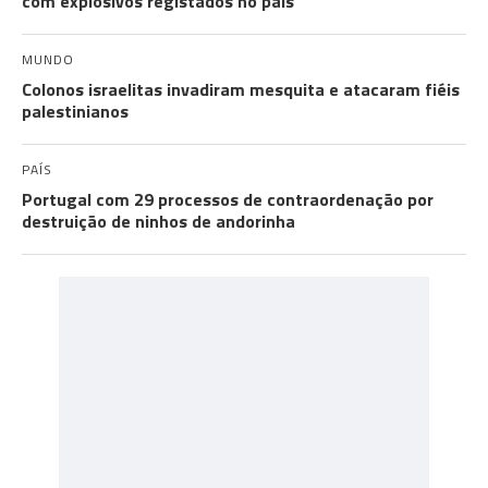
com explosivos registados no país
MUNDO
Colonos israelitas invadiram mesquita e atacaram fiéis
palestinianos
PAÍS
Portugal com 29 processos de contraordenação por
destruição de ninhos de andorinha