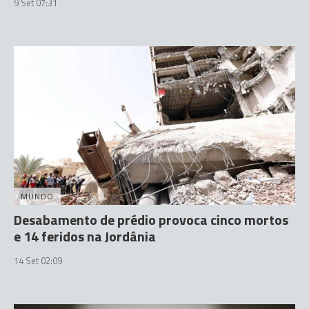
9 Set 07:31
MUNDO
Desabamento de prédio provoca cinco mortos
e 14 feridos na Jordânia
14 Set 02:09