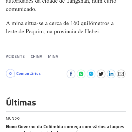
autoridades da cidade de Tangshan, num curto
comunicado.
A mina situa-se a cerca de 160 quilómetros a
leste de Pequim, na província de Hebei.
ACIDENTE
CHINA
MINA
0
Comentários
Últimas
MUNDO
Novo Governo da Colômbia começa com vários ataques