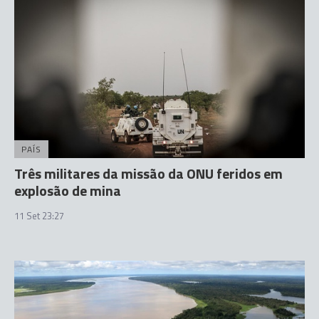
PAÍS
Três militares da missão da ONU feridos em
explosão de mina
11 Set 23:27