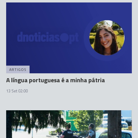
ARTIGOS
A língua portuguesa é a minha pátria
13 Set 02:00