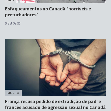
MUNDO
Esfaqueamentos no Canadá "horríveis e
perturbadores"
5 Set 08:57
MUNDO
França recusa pedido de extradição de padre
francês acusado de agressão sexual no Canadá