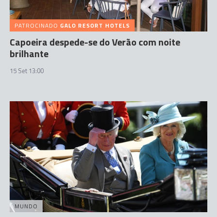
PATROCINADO
GALO RESORT HOTELS
Capoeira despede-se do Verão com noite
brilhante
15 Set 13:00
MUNDO