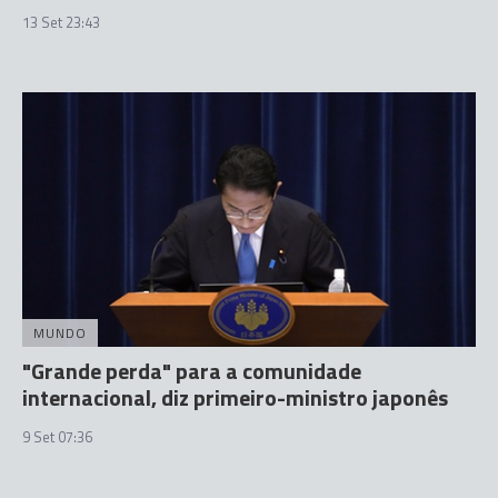
13 Set 23:43
MUNDO
"Grande perda" para a comunidade
internacional, diz primeiro-ministro japonês
9 Set 07:36