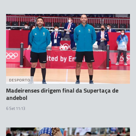
DESPORTO
Madeirenses dirigem final da Supertaça de
andebol
6 Set 11:13