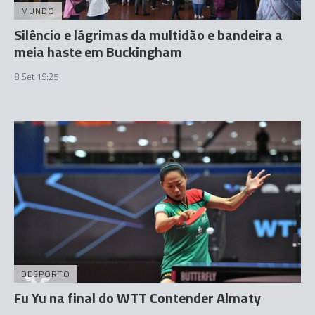
MUNDO
Silêncio e lágrimas da multidão e bandeira a
meia haste em Buckingham
8 Set 19:25
DESPORTO
Fu Yu na final do WTT Contender Almaty