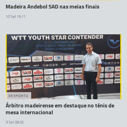
Madeira Andebol SAD nas meias finais
10 Set 16:11
DESPORTO
Árbitro madeirense em destaque no ténis de
mesa internacional
9 Set 08:56