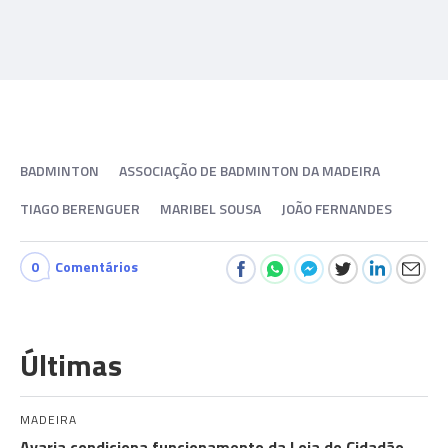
BADMINTON
ASSOCIAÇÃO DE BADMINTON DA MADEIRA
TIAGO BERENGUER
MARIBEL SOUSA
JOÃO FERNANDES
0
Comentários
Últimas
MADEIRA
Avaria condiciona funcionamento da Loja do Cidadão