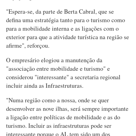
"Espera-se, da parte de Berta Cabral, que se
defina uma estratégia tanto para o turismo como
para a mobilidade interna e as ligações com o
exterior para que a atividade turística na região se
afirme", reforçou.
O empresário elogiou a manutenção da
"associação entre mobilidade e turismo" e
considerou "interessante" a secretaria regional
incluir ainda as Infraestruturas.
"Numa região como a nossa, onde se quer
desenvolver as nove ilhas, será sempre importante
a ligação entre políticas de mobilidade e as do
turismo. Incluir as infraestruturas pode ser
interessante porque o AL tem sido um dos