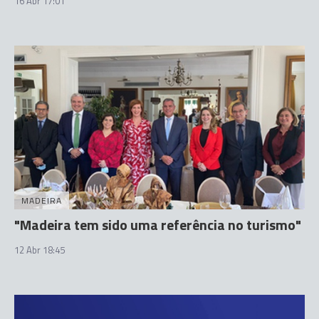
16 Abr 17:01
MADEIRA
"Madeira tem sido uma referência no turismo"
12 Abr 18:45