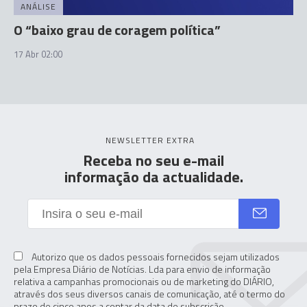
ANÁLISE
O “baixo grau de coragem política”
17 Abr 02:00
NEWSLETTER EXTRA
Receba no seu e-mail
informação da actualidade.
Autorizo que os dados pessoais fornecidos sejam utilizados
pela Empresa Diário de Notícias. Lda para envio de informação
relativa a campanhas promocionais ou de marketing do DIÁRIO,
através dos seus diversos canais de comunicação, até o termo do
prazo de cinco anos a contar da data de subscrição.