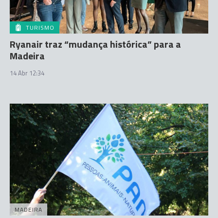
TURISMO
Ryanair traz “mudança histórica” para a
Madeira
14 Abr 12:34
MADEIRA