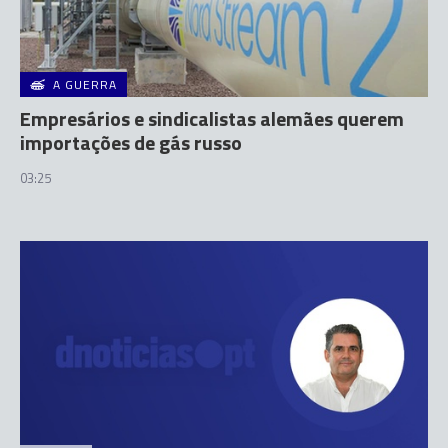
A GUERRA
Empresários e sindicalistas alemães querem
importações de gás russo
03:25