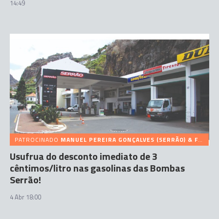
14:49
PATROCINADO
MANUEL PEREIRA GONÇALVES (SERRÃO) & FILHOS
Usufrua do desconto imediato de 3
cêntimos/litro nas gasolinas das Bombas
Serrão!
4 Abr 18:00