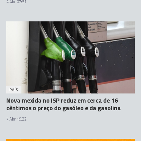
4 Abr 07:51
PAÍS
Nova mexida no ISP reduz em cerca de 16
cêntimos o preço do gasóleo e da gasolina
7 Abr 19:22