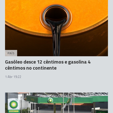
PAÍS
Gasóleo desce 12 cêntimos e gasolina 4
cêntimos no continente
1 Abr 19:22