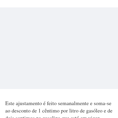
Este ajustamento é feito semanalmente e soma-se
ao desconto de 1 cêntimo por litro de gasóleo e de
dois sentimos na gasolina que está em vigor