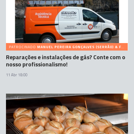
PATROCINADO
MANUEL PEREIRA GONÇALVES (SERRÃO) & FILHOS
Reparações e instalações de gás? Conte com o
nosso profissionalismo!
11 Abr 18:00