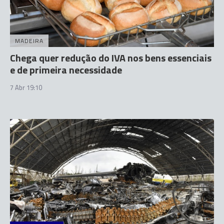
MADEIRA
Chega quer redução do IVA nos bens essenciais
e de primeira necessidade
7 Abr 19:10