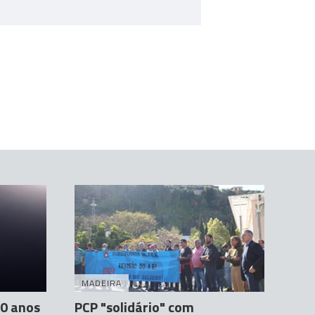
MADEIRA
30 anos
PCP "solidário" com