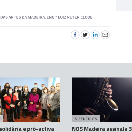
DAS ARTES DA MADEIRA, ENG.º LUIZ PETER CLODE
A
5 SENTIDOS
solidária e pró-activa
NOS Madeira assinala 