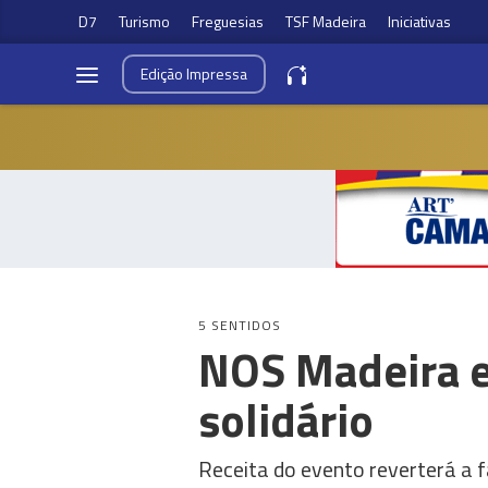
D7
Turismo
Freguesias
TSF Madeira
Iniciativas
Edição
Impressa
5 SENTIDOS
NOS Madeira e
solidário
Receita do evento reverterá a 