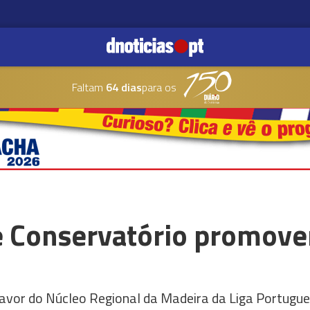
Faltam
64 dias
para os
 Conservatório promove
favor do Núcleo Regional da Madeira da Liga Portugue