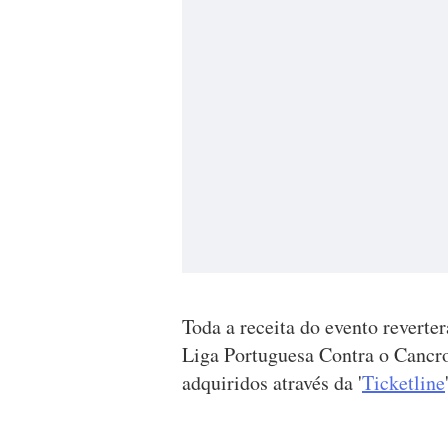
Toda a receita do evento reverte
Liga Portuguesa Contra o Cancro
adquiridos através da '
Ticketline