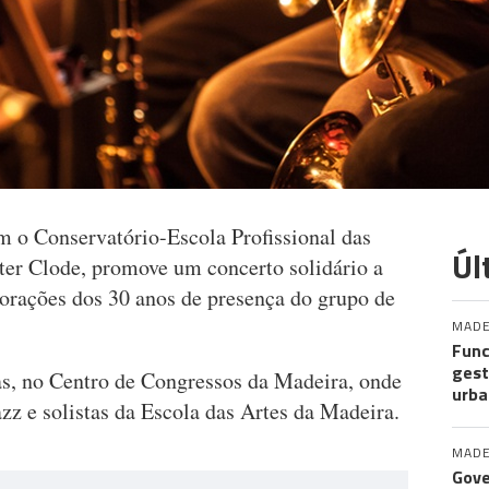
 o Conservatório-Escola Profissional das
Úl
ter Clode, promove um concerto solidário a
orações dos 30 anos de presença do grupo de
MADE
Func
gest
ras, no Centro de Congressos da Madeira, onde
urba
azz e solistas da Escola das Artes da Madeira.
MADE
Gove