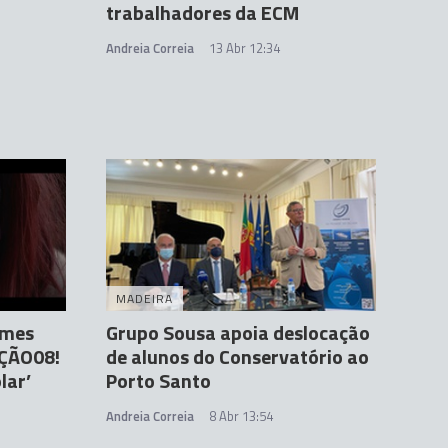
trabalhadores da ECM
Andreia Correia
13 Abr 12:34
MADEIRA
lmes
Grupo Sousa apoia deslocação
AÇÃO08!
de alunos do Conservatório ao
lar’
Porto Santo
Andreia Correia
8 Abr 13:54