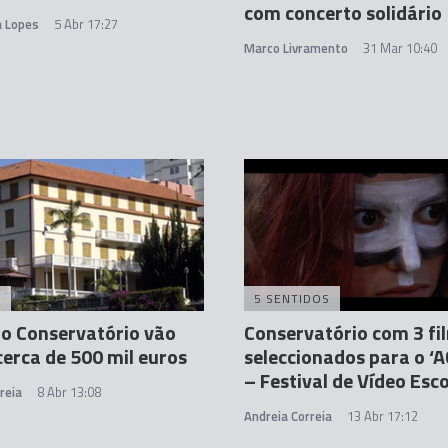
com concerto solidário
a Lopes
5 Abr 17:27
Marco Livramento
31 Mar 10:40
A
5 SENTIDOS
o Conservatório vão
Conservatório com 3 fi
cerca de 500 mil euros
seleccionados para o ‘
– Festival de Vídeo Esco
reia
8 Abr 13:08
Andreia Correia
13 Abr 17:12