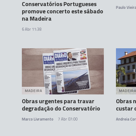
Conservatórios Portugueses
Paulo Vieir
promove concerto este sábado
na Madeira
6 Abr 11:38
MADEIRA
MADEIR
Obras urgentes para travar
Obras n
degradação do Conservatório
custar 
Marco Livramento
7 Abr 07:00
Andreia Cor