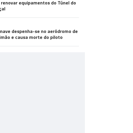
 renovar equipamentos do Túnel do
çal
nave despenha-se no aeródromo de
imão e causa morte do piloto