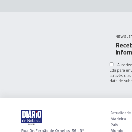
NEWSLE
Receb
infor
Autorizo
Lda para env
através dos 
data de subs
Actualidade
Madeira
País
Rua Dr. Fernão de Ornelas, 56 - 3º
Mundo