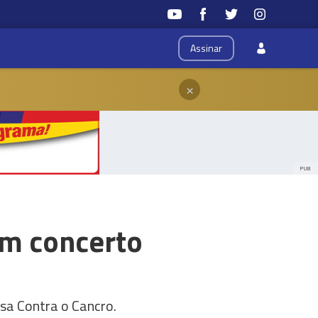
Assinar
×
PUB
m concerto
sa Contra o Cancro.