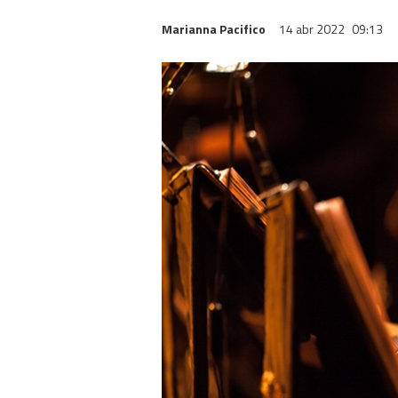
Marianna Pacifico
14 abr 2022
09:13