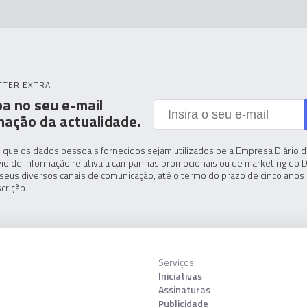
TTER EXTRA
a no seu e-mail
mação da actualidade.
 que os dados pessoais fornecidos sejam utilizados pela Empresa Diário de
io de informação relativa a campanhas promocionais ou de marketing do D
seus diversos canais de comunicação, até o termo do prazo de cinco anos 
crição.
Serviços
Iniciativas
Assinaturas
Publicidade