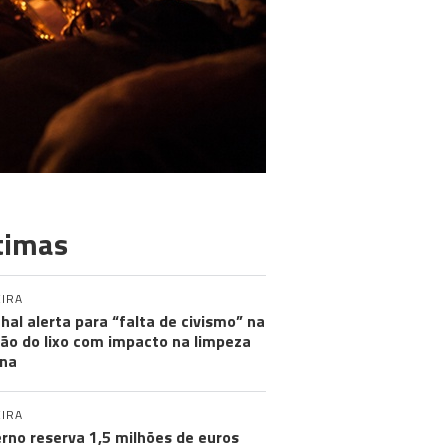
timas
IRA
hal alerta para “falta de civismo” na
ão do lixo com impacto na limpeza
na
IRA
rno reserva 1,5 milhões de euros