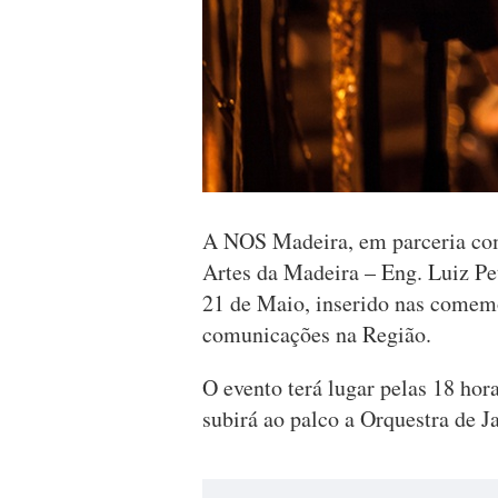
A NOS Madeira, em parceria com
Artes da Madeira – Eng. Luiz Pe
21 de Maio, inserido nas comem
comunicações na Região.
O evento terá lugar pelas 18 ho
subirá ao palco a Orquestra de J