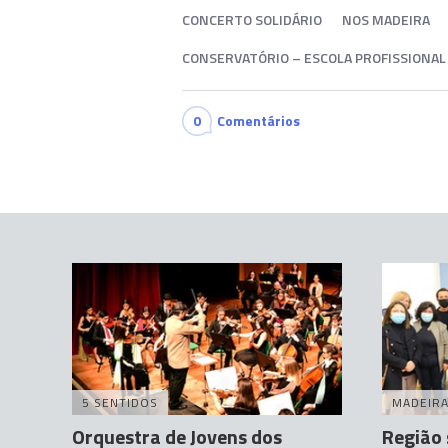
CONCERTO SOLIDÁRIO
NOS MADEIRA
CONSERVATÓRIO – ESCOLA PROFISSIONAL 
0
Comentários
5 SENTIDOS
MADEIR
Orquestra de Jovens dos
Região 