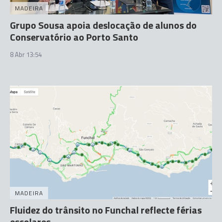
MADEIRA
Grupo Sousa apoia deslocação de alunos do
Conservatório ao Porto Santo
8 Abr 13:54
MADEIRA
Fluidez do trânsito no Funchal reflecte férias
escolares