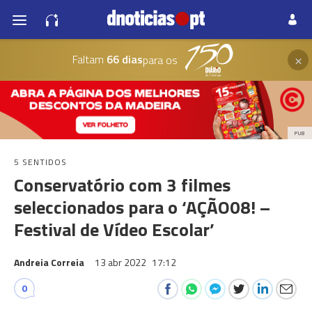
×
Faltam
66 dias
para os
PUB
5 SENTIDOS
Conservatório com 3 filmes
seleccionados para o ‘AÇÃO08! –
Festival de Vídeo Escolar’
Andreia Correia
13 abr 2022
17:12
0