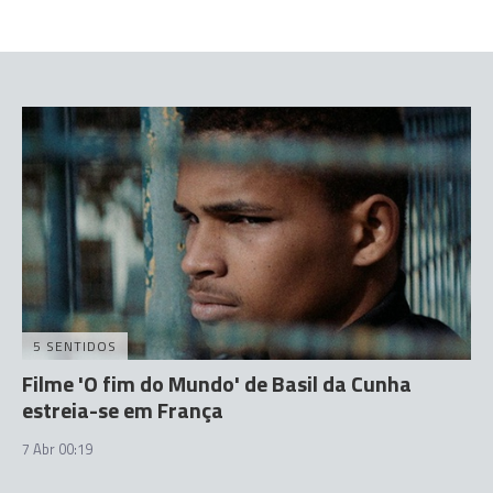
5 SENTIDOS
Filme 'O fim do Mundo' de Basil da Cunha
estreia-se em França
7 Abr 00:19