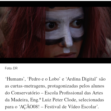
Foto: DR
‘Humans’, ‘Pedro e o Lobo’ e ‘Ardina Digital’ são
as curtas-metragens, protagonizadas pelos alunos
do Conservatório – Escola Profissional das Artes
da Madeira, Eng.º Luiz Peter Clode, selecionadas
para o ‘AÇÃO08! – Festival de Vídeo Escolar’.