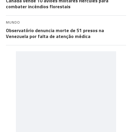
Canadá vende 10 aviões militares Hercules para
combater incêndios florestais
MUNDO
Observatório denuncia morte de 51 presos na
Venezuela por falta de atenção médica