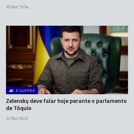
30 Mar 15:54
A GUERRA
Zelensky deve falar hoje perante o parlamento
de Tóquio
22 Mar 09:33