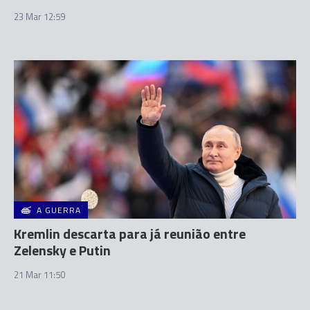
23 Mar 12:59
A GUERRA
Kremlin descarta para já reunião entre
Zelensky e Putin
21 Mar 11:50