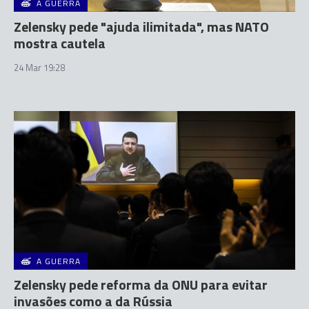
A GUERRA
Zelensky pede "ajuda ilimitada", mas NATO
mostra cautela
24 Mar 19:28
A GUERRA
Zelensky pede reforma da ONU para evitar
invasões como a da Rússia