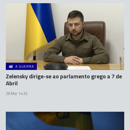
A GUERRA
Zelensky dirige-se ao parlamento grego a 7 de
Abril
28 Mar 14:33