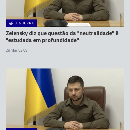
A GUERRA
Zelensky diz que questão da "neutralidade" é
"estudada em profundidade"
28 Mar 03:08