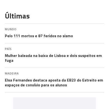
Últimas
MUNDO
Pelo 111 mortos e 87 feridos no sismo
PAÍS
Mulher baleada na baixa de Lisboa e dois suspeitos em
fuga
MADEIRA
Elsa Fernandes destaca aposta da EB23 do Estreito em
espaços de convívio para os alunos