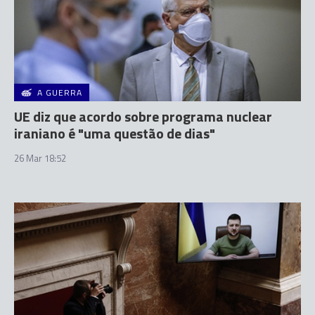
A GUERRA
UE diz que acordo sobre programa nuclear
iraniano é "uma questão de dias"
26 Mar 18:52