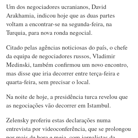
Um dos negociadores ucranianos, David
Arakhamia, indicou hoje que as duas partes
voltam a encontrar-se na segunda-feira, na
Turquia, para nova ronda negocial.
Citado pelas agências noticiosas do país, o chefe
da equipa de negociadores russos, Vladimir
Medinski, também confirmou um novo encontro,
mas disse que iria decorrer entre terça-feira e
quarta-feira, sem precisar o local.
Na noite de hoje, a presidência turca revelou que
as negociações vão decorrer em Istambul.
Zelensky proferiu estas declarações numa
entrevista por videoconferência, que se prolongou
por mais de hora e meia, com jornalistas da