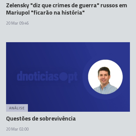
Zelensky "diz que crimes de guerra" russos em
Mariupol "ficarão na história"
20 Mar 09:46
ANÁLISE
Questões de sobrevivência
20 Mar 02:00