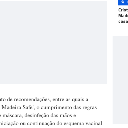
Cris
Made
casa
to de recomendações, entre as quais a
l 'Madeira Safe', o cumprimento das regras
 máscara, desinfeção das mãos e
niciação ou continuação do esquema vacinal