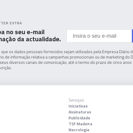
TTER EXTRA
a no seu e-mail
mação da actualidade.
 que os dados pessoais fornecidos sejam utilizados pela Empresa Diário de
io de informação relativa a campanhas promocionais ou de marketing do D
seus diversos canais de comunicação, até o termo do prazo de cinco anos 
crição.
Serviços
Iniciativas
Assinaturas
Publicidade
TSF Madeira
Necrologia