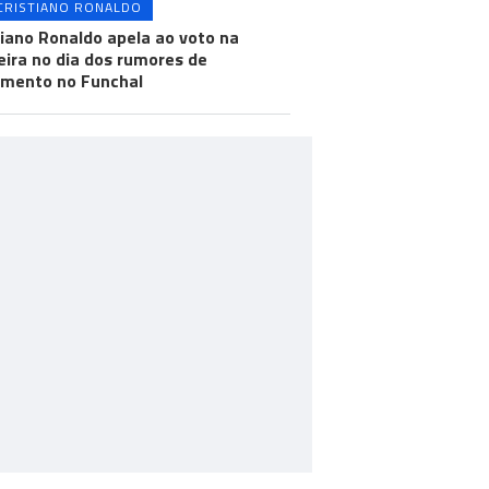
CRISTIANO RONALDO
tiano Ronaldo apela ao voto na
ira no dia dos rumores de
mento no Funchal