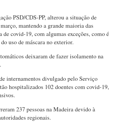
gação PSD/CDS-PP, alterou a situação de
 março, mantendo a grande maioria das
a de covid-19, com algumas exceções, como é
 do uso de máscara no exterior.
tomáticos deixaram de fazer isolamento na
.
de internamentos divulgado pelo Serviço
tão hospitalizados 102 doentes com covid-19,
nsivos.
rreram 237 pessoas na Madeira devido à
utoridades regionais.