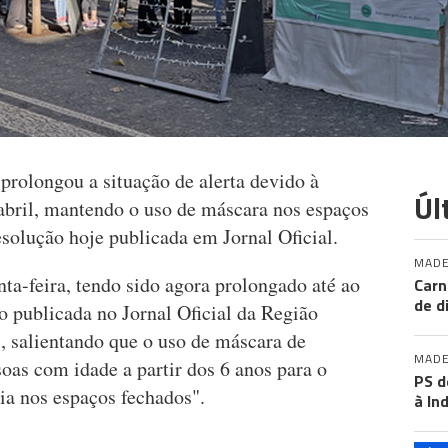
rolongou a situação de alerta devido à
Úl
abril, mantendo o uso de máscara nos espaços
solução hoje publicada em Jornal Oficial.
MADE
nta-feira, tendo sido agora prolongado até ao
Carn
de d
ão publicada no Jornal Oficial da Região
salientando que o uso de máscara de
MADE
soas com idade a partir dos 6 anos para o
PS d
ia nos espaços fechados".
à In