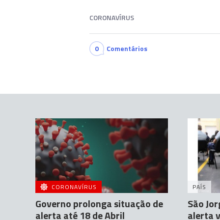
CORONAVÍRUS
0
Comentários
CORONAVÍRUS
PAÍS
Governo prolonga situação de
São Jor
alerta até 18 de Abril
alerta 