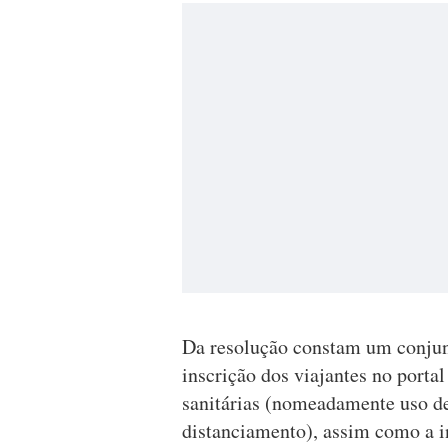
Da resolução constam um conjun
inscrição dos viajantes no porta
sanitárias (nomeadamente uso de
distanciamento), assim como a i