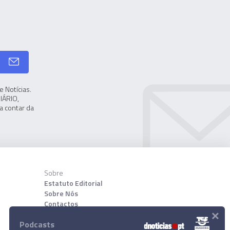
 Notícias.
IÁRIO,
a contar da
Sobre
Estatuto Editorial
Sobre Nós
Contactos
×
Podcasts
Download App