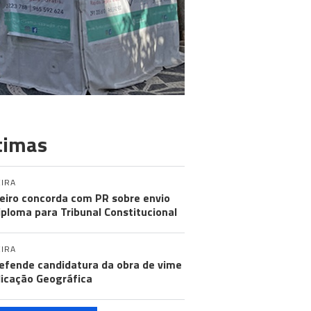
timas
IRA
eiro concorda com PR sobre envio
iploma para Tribunal Constitucional
IRA
efende candidatura da obra de vime
dicação Geográfica