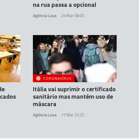
na rua passa a opcional
Agência Lusa
24 Mar 08:03
CORONAVÍRUS
de
Itália vai suprimir o certificado
icados
sanitário mas mantém uso de
máscara
Agência Lusa
17 Mar 22:23