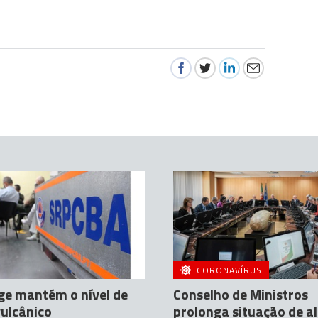
CORONAVÍRUS
ge mantém o nível de
Conselho de Ministros
vulcânico
prolonga situação de a