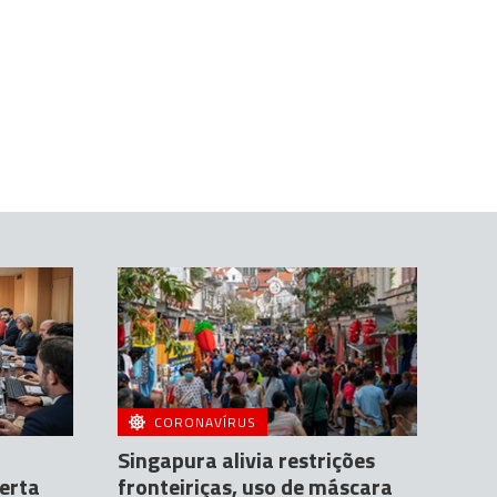
CORONAVÍRUS
Singapura alivia restrições
lerta
fronteiriças, uso de máscara