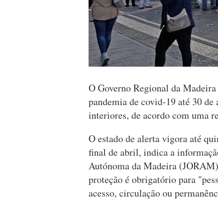
O Governo Regional da Madeira p
pandemia de covid-19 até 30 de 
interiores, de acordo com uma re
O estado de alerta vigora até qui
final de abril, indica a informaç
Autónoma da Madeira (JORAM), 
proteção é obrigatório para "pes
acesso, circulação ou permanênc