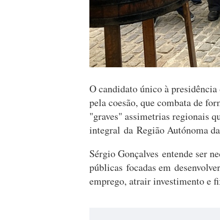
O candidato único à presidência
pela coesão, que combata de for
"graves" assimetrias regionais 
integral da Região Autónoma da
Sérgio Gonçalves entende ser ne
públicas focadas em desenvolve
emprego, atrair investimento e fi