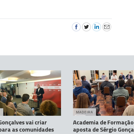
A
MADEIRA
Gonçalves vai criar
Academia de Formação
 para as comunidades
aposta de Sérgio Gonça