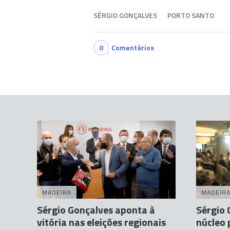
SÉRGIO GONÇALVES
PORTO SANTO
0
Comentários
MADEIRA
MADEIR
Sérgio Gonçalves aponta à
Sérgio 
vitória nas eleições regionais
núcleo