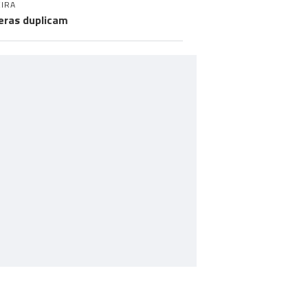
IRA
eras duplicam