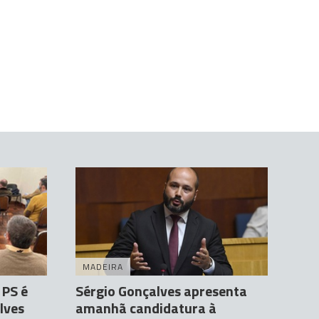
MADEIRA
 PS é
Sérgio Gonçalves apresenta
lves
amanhã candidatura à