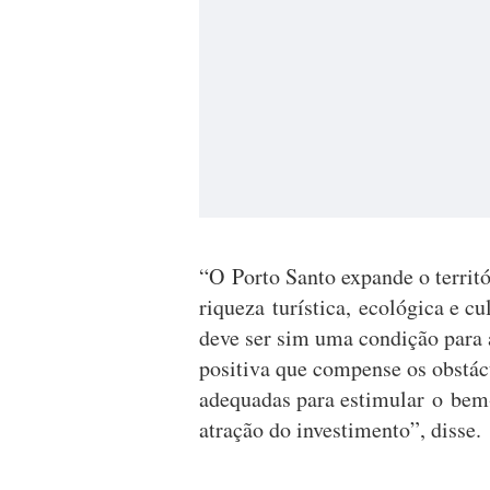
“O Porto Santo expande o territ
riqueza turística, ecológica e c
deve ser sim uma condição para 
positiva que compense os obstácu
adequadas para estimular o bem-
atração do investimento”, disse.