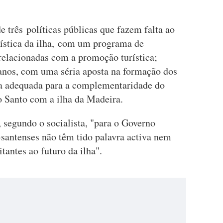
 três políticas públicas que fazem falta ao
rística da ilha, com um programa de
 relacionadas com a promoção turística;
anos, com uma séria aposta na formação dos
ia adequada para a complementaridade do
to Santo com a ilha da Madeira.
segundo o socialista, "para o Governo
-santenses não têm tido palavra activa nem
tantes ao futuro da ilha".