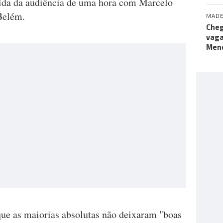
saída da audiência de uma hora com Marcelo
Belém.
MADE
Cheg
vaga
Men
ue as maiorias absolutas não deixaram "boas