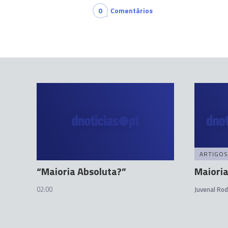
0
Comentários
ARTIGOS
“Maioria Absoluta?”
Maioria
02:00
Juvenal Ro