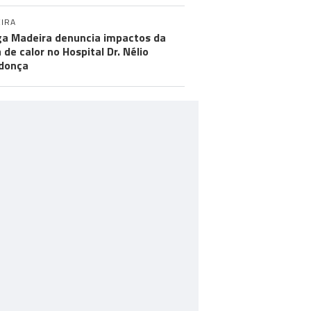
IRA
a Madeira denuncia impactos da
 de calor no Hospital Dr. Nélio
donça