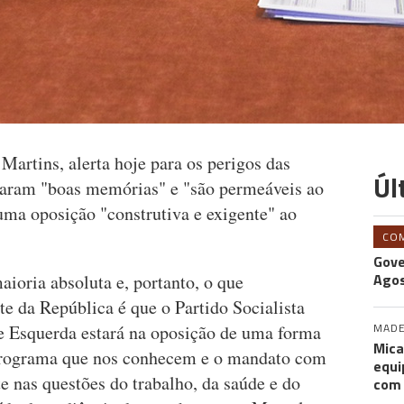
artins, alerta hoje para os perigos das
Úl
xaram "boas memórias" e "são permeáveis ao
ma oposição "construtiva e exigente" ao
CO
Gove
Agos
aioria absoluta e, portanto, o que
e da República é que o Partido Socialista
MADE
e Esquerda estará na oposição de uma forma
Mica
 programa que nos conhecem e o mandato com
equi
 nas questões do trabalho, da saúde e do
com