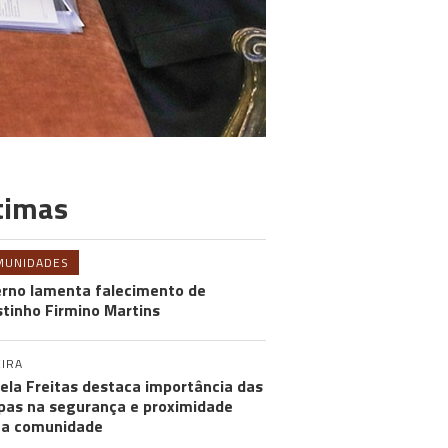
timas
MUNIDADES
rno lamenta falecimento de
tinho Firmino Martins
IRA
ela Freitas destaca importância das
pas na segurança e proximidade
 a comunidade