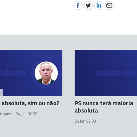
 absoluta, sim ou não?
PS nunca terá maioria
absoluta
drigues
24 Jan 02:00
24 Jan 02:00