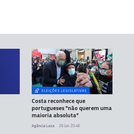
ELEIÇÕES LEGISLATIVAS
Costa reconhece que
portugueses "não querem uma
maioria absoluta"
Agência Lusa
28 Jan 20:48