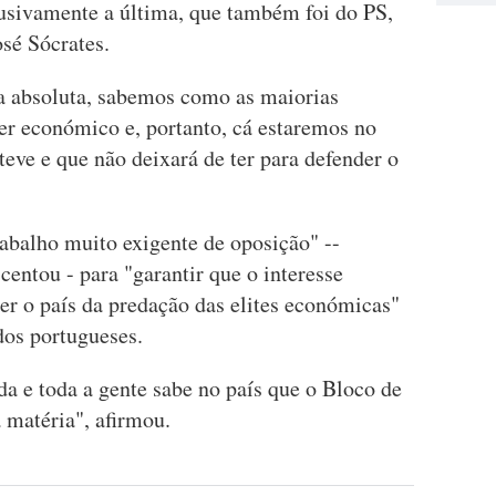
lusivamente a última, que também foi do PS,
sé Sócrates.
a absoluta, sabemos como as maiorias
er económico e, portanto, cá estaremos no
eve e que não deixará de ter para defender o
abalho muito exigente de oposição" --
centou - para "garantir que o interesse
ger o país da predação das elites económicas"
dos portugueses.
da e toda a gente sabe no país que o Bloco de
 matéria", afirmou.