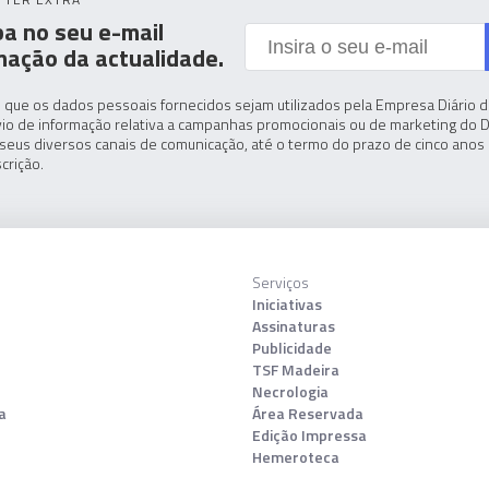
a no seu e-mail
mação da actualidade.
 que os dados pessoais fornecidos sejam utilizados pela Empresa Diário de
io de informação relativa a campanhas promocionais ou de marketing do D
seus diversos canais de comunicação, até o termo do prazo de cinco anos 
crição.
Serviços
Iniciativas
Assinaturas
Publicidade
TSF Madeira
Necrologia
a
Área Reservada
Edição Impressa
Hemeroteca