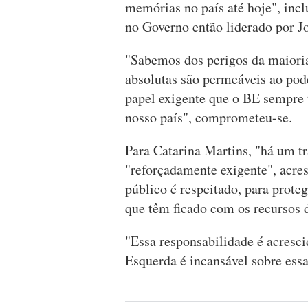
memórias no país até hoje", inc
no Governo então liderado por Jo
"Sabemos dos perigos da maiori
absolutas são permeáveis ao pod
papel exigente que o BE sempre t
nosso país", comprometeu-se.
Para Catarina Martins, "há um tr
"reforçadamente exigente", acres
público é respeitado, para prote
que têm ficado com os recursos 
"Essa responsabilidade é acresci
Esquerda é incansável sobre essa