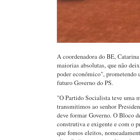
A coordenadora do BE, Catarina M
maiorias absolutas, que não dei
poder económico", prometendo u
futuro Governo do PS.
"O Partido Socialista teve uma m
transmitimos ao senhor President
deve formar Governo. O Bloco d
construtiva e exigente e com o
que fomos eleitos, nomeadamente