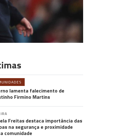
timas
MUNIDADES
rno lamenta falecimento de
tinho Firmino Martins
IRA
ela Freitas destaca importância das
pas na segurança e proximidade
 a comunidade