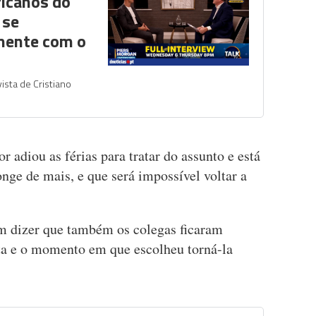
icanos do
 se
mente com o
ista de Cristiano
 adiou as férias para tratar do assunto e está
nge de mais, e que será impossível voltar a
m dizer que também os colegas ficaram
ta e o momento em que escolheu torná-la