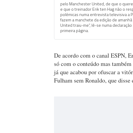
pelo Manchester United, de que o querem
e que o treinador Erik ten Hag não o res
polémicas numa entrevista televisiva a 
fazem a manchete da edição de amanhã do
United traiu-me”, lê-se numa declaração
primeira página.
De acordo com o canal ESPN, Er
só com o conteúdo mas também c
já que acabou por ofuscar a vit
Fulham sem Ronaldo, que disse es