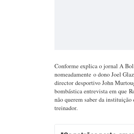
Conforme explica o jornal A Bola
nomeadamente o dono Joel Glazer
director desportivo John Murtoug
bombástica entrevista em que Ron
não querem saber da instituição 
treinador.