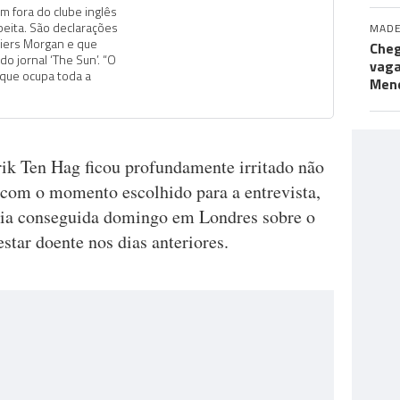
 fora do clube inglês
peita. São declarações
MADE
Piers Morgan e que
Cheg
 jornal ‘The Sun’. “O
vaga
 que ocupa toda a
Men
ik Ten Hag ficou profundamente irritado não
om o momento escolhido para a entrevista,
ória conseguida domingo em Londres sobre o
tar doente nos dias anteriores.