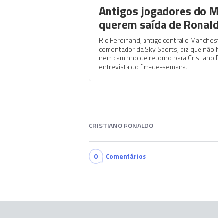
Antigos jogadores do 
querem saída de Ronal
Rio Ferdinand, antigo central o Manches
comentador da Sky Sports, diz que não 
nem caminho de retorno para Cristiano 
entrevista do fim-de-semana.
CRISTIANO RONALDO
0
Comentários