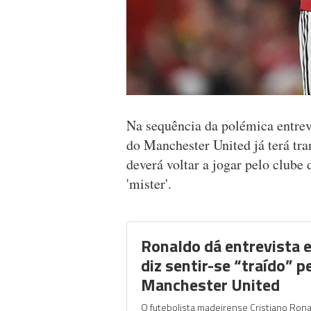
Na sequência da polémica entrev
do Manchester United já terá tr
deverá voltar a jogar pelo clube d
'mister'.
Ronaldo dá entrevista e
diz sentir-se “traído” p
Manchester United
O futebolista madeirense Cristiano Rona