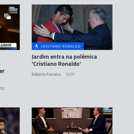
CRISTIANO RONALDO
Jardim entra na polémica
e
'Cristiano Ronaldo'
er
Roberto Ferreira
16:05
:00