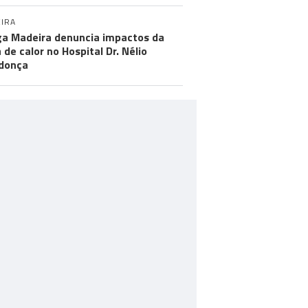
IRA
a Madeira denuncia impactos da
 de calor no Hospital Dr. Nélio
donça