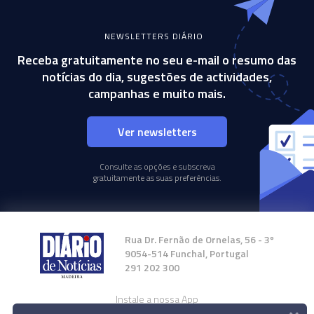
NEWSLETTERS DIÁRIO
Receba gratuitamente no seu e-mail o resumo das
notícias do dia, sugestões de actividades,
campanhas e muito mais.
Ver newsletters
Consulte as opções e subscreva
gratuitamente as suas preferências.
Rua Dr. Fernão de Ornelas, 56 - 3º
9054-514 Funchal, Portugal
291 202 300
Instale a nossa App