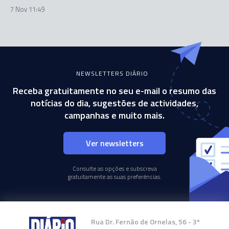
7 Nov 11:49
NEWSLETTERS DIÁRIO
Receba gratuitamente no seu e-mail o resumo das
notícias do dia, sugestões de actividades,
campanhas e muito mais.
Ver newsletters
Consulte as opções e subscreva
gratuitamente as suas preferências.
Rua Dr. Fernão de Ornelas, 56 - 3º