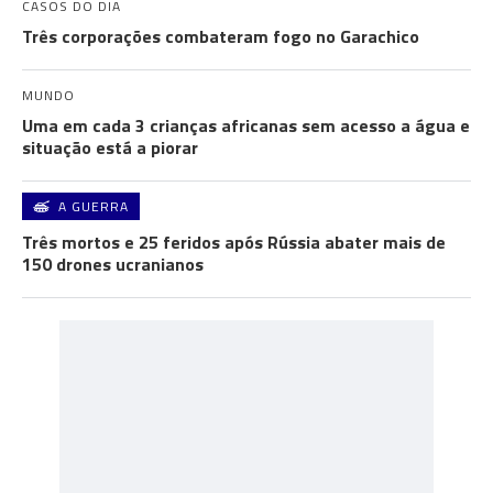
CASOS DO DIA
Três corporações combateram fogo no Garachico
MUNDO
Uma em cada 3 crianças africanas sem acesso a água e
situação está a piorar
A GUERRA
Três mortos e 25 feridos após Rússia abater mais de
150 drones ucranianos