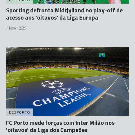
Sporting defronta Midtjylland no play-off de
acesso aos 'oitavos' da Liga Europa
7 Nov 12:29
DESPORTO
FC Porto mede forças com Inter Milão nos
'oitavos' da Liga dos Campeões