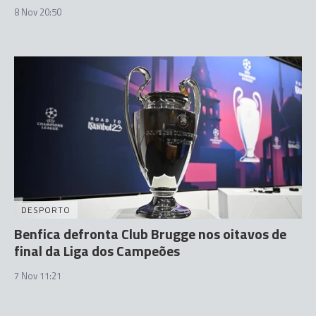
8 Nov 20:50
DESPORTO
Benfica defronta Club Brugge nos oitavos de
final da Liga dos Campeões
7 Nov 11:21