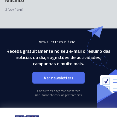
Machico
2 Nov 16:43
NEWSLETTERS DIÁRIO
Receba gratuitamente no seu e-mail o resumo das
notícias do dia, sugestões de actividades,
campanhas e muito mais.
Ver newsletters
Consulte as opções e subscreva
gratuitamente as suas preferências.