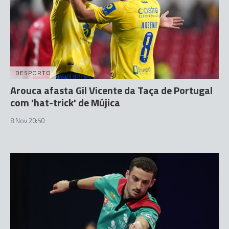
DESPORTO
Arouca afasta Gil Vicente da Taça de Portugal
com 'hat-trick' de Mújica
8 Nov 20:50