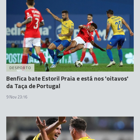
DESPORTO
Benfica bate Estoril Praia e está nos 'oitavos'
da Taça de Portugal
9 Nov 23:16