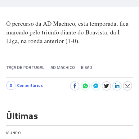
O percurso da AD Machico, esta temporada, fica
marcado pelo triunfo diante do Boavista, da I
Liga, na ronda anterior (1-0).
TAÇA DE PORTUGAL
AD MACHICO
B SAD
0
Comentários
Últimas
MUNDO