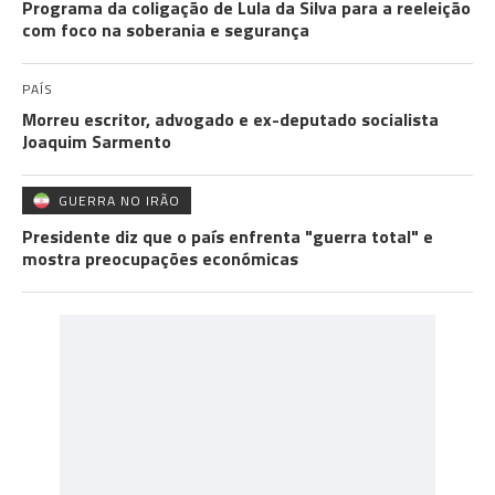
Programa da coligação de Lula da Silva para a reeleição
com foco na soberania e segurança
PAÍS
Morreu escritor, advogado e ex-deputado socialista
Joaquim Sarmento
GUERRA NO IRÃO
Presidente diz que o país enfrenta "guerra total" e
mostra preocupações económicas