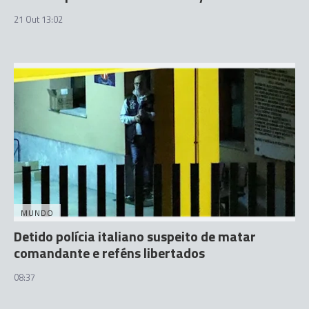
21 Out 13:02
MUNDO
Detido polícia italiano suspeito de matar
comandante e reféns libertados
08:37