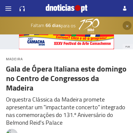
×
Faltam
66 dias
para os
PUB
MADEIRA
Gala de Ópera Italiana este domingo
no Centro de Congressos da
Madeira
Orquestra Clássica da Madeira promete
apresentar um "impactante concerto" integrado
nas comemorações do 131.º Aniversário do
Belmond Reid's Palace