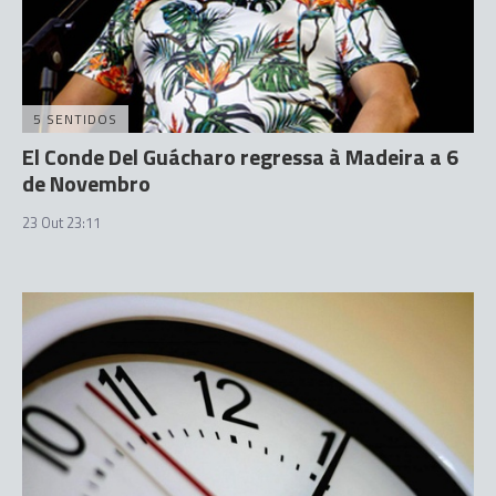
5 SENTIDOS
El Conde Del Guácharo regressa à Madeira a 6
de Novembro
23 Out 23:11