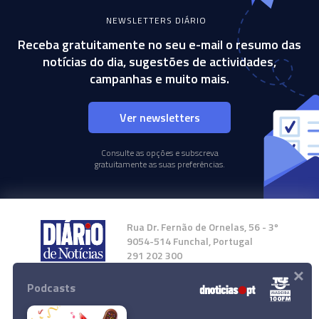
NEWSLETTERS DIÁRIO
Receba gratuitamente no seu e-mail o resumo das
notícias do dia, sugestões de actividades,
campanhas e muito mais.
Ver newsletters
Consulte as opções e subscreva
gratuitamente as suas preferências.
Rua Dr. Fernão de Ornelas, 56 - 3º
9054-514 Funchal, Portugal
291 202 300
×
Podcasts
Instale a nossa App