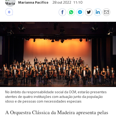
Marianna Pacifico
28 out 2022
11:10
0
No âmbito da responsabilidade social da OCM, estarão presentes
utentes de quatro instituições com actuação junto da população
idoso e de pessoas com necessidades especiais
A Orquestra Clássica da Madeira apresenta pelas