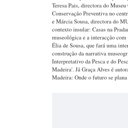
Teresa Pais, directora do Museu 
Conservação Preventiva no centro
e Márcia Sousa, directora do M
contexto insular: Casas na Prada
museológica e a interacção com 
Élia de Sousa, que fará uma int
construção da narrativa museográ
Interpretativo da Pesca e do Pes
Madeira'. Já Graça Alves é auto
Madeira: Onde o futuro se plana 