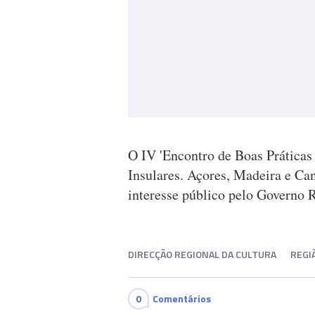
O IV 'Encontro de Boas Prática
Insulares. Açores, Madeira e Can
interesse público pelo Governo 
DIRECÇÃO REGIONAL DA CULTURA
REGI
0
Comentários