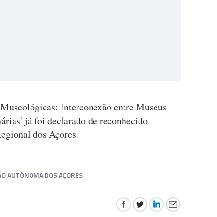
s Museológicas: Interconexão entre Museus
árias' já foi declarado de reconhecido
Regional dos Açores.
ÃO AUTÓNOMA DOS AÇORES