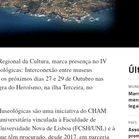
Regional da Cultura, marca presença no IV
Úl
ológicas: Interconexão entre museus
re os próximos dias 27 e 29 de Outubro nas
gra do Heroísmo, na ilha Terceira, no
MUN
Marr
meno
lega
Museológicas são uma iniciativa do CHAM
universitária vinculada à Faculdade de
PAÍS
Universidade Nova de Lisboa (FCSH/UNL) e à
Asso
prom
que têm procurado, desde 2017, em parceria