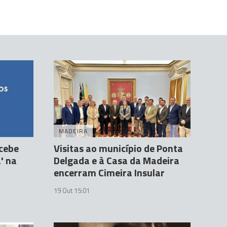
MADEIRA
ecebe
Visitas ao município de Ponta
' na
Delgada e à Casa da Madeira
encerram Cimeira Insular
19 Out 15:01