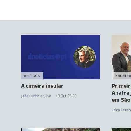
ARTIGOS
MADEIR
A cimeira insular
Primeir
Anafre 
João Cunha e Silva
18 Out 02:00
em São
Erica Franc