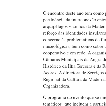
O encontro deste ano tem como p
pertinência da interconexão entr
arquipélagos vizinhos da Madei
reforço das identidades insulares
concerne às problemáticas de fu
museológicas, bem como sobre os
cooperativo e em rede. A organ
Câmaras Municipais de Angra do 
Histórico da Ilha Terceira e da 
Açores. A directora de Serviços
Regional da Cultura da Madeira,
Organizadora.
O programa do evento que se inic
temáticos que incluem a partic