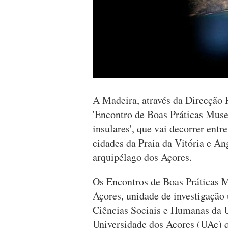
A Madeira, através da Direcção 
'Encontro de Boas Práticas Muse
insulares', que vai decorrer ent
cidades da Praia da Vitória e An
arquipélago dos Açores.
Os Encontros de Boas Práticas 
Açores, unidade de investigação 
Ciências Sociais e Humanas da 
Universidade dos Açores (UAç) 