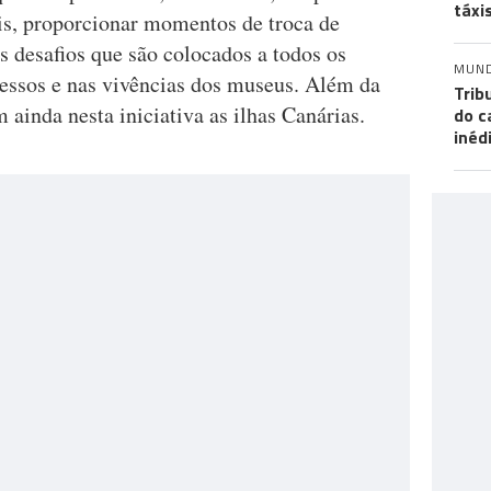
táxi
is, proporcionar momentos de troca de
os desafios que são colocados a todos os
MUN
cessos e nas vivências dos museus. Além da
Trib
 ainda nesta iniciativa as ilhas Canárias.
do c
inéd