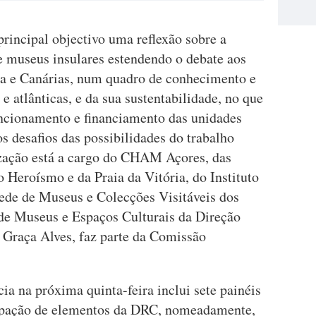
rincipal objectivo uma reflexão sobre a
e museus insulares estendendo o debate aos
ra e Canárias, num quadro de conhecimento e
 e atlânticas, e da sua sustentabilidade, no que
ncionamento e financiamento das unidades
 desafios das possibilidades do trabalho
ização está a cargo do CHAM Açores, das
Heroísmo e da Praia da Vitória, do Instituto
Rede de Museus e Colecções Visitáveis dos
 de Museus e Espaços Culturais da Direção
 Graça Alves, faz parte da Comissão
ia na próxima quinta-feira inclui sete painéis
ipação de elementos da DRC, nomeadamente,