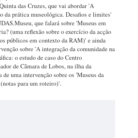
Quinta das Cruzes, que vai abordar 'A
 da prática museológica. Desafios e limites'
UDAS.Museu, que falará sobre 'Museus em
ria? (uma reflexão sobre o exercício da acção
os públicos em contexto da RAM)' e ainda
ervenção sobre 'A integração da comunidade na
fica: o estudo de caso do Centro
cador de Câmara de Lobos, na ilha da
ra de uma intervenção sobre os 'Museus da
(notas para um roteiro)'.