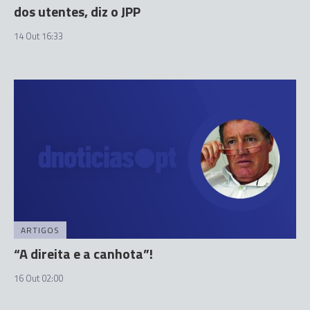
dos utentes, diz o JPP
14 Out 16:33
ARTIGOS
“A direita e a canhota”!
16 Out 02:00