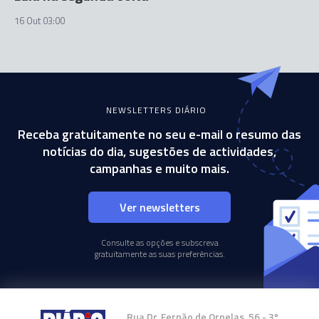
16 Out 03:00
NEWSLETTERS DIÁRIO
Receba gratuitamente no seu e-mail o resumo das
notícias do dia, sugestões de actividades,
campanhas e muito mais.
Ver newsletters
Consulte as opções e subscreva
gratuitamente as suas preferências.
Rua Dr. Fernão de Ornelas, 56 - 3º