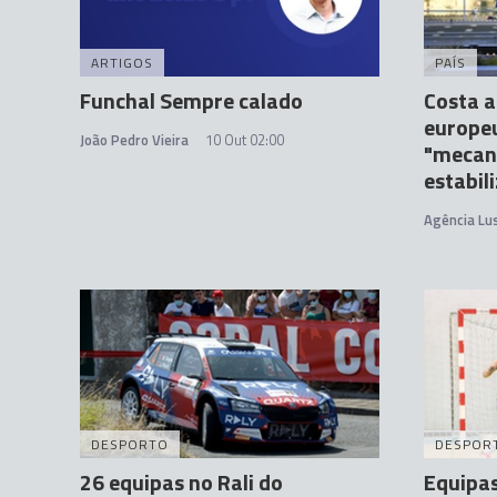
ARTIGOS
PAÍS
Funchal Sempre calado
Costa a
europe
João Pedro Vieira
10 Out 02:00
"mecan
estabil
Agência Lu
DESPORTO
DESPOR
26 equipas no Rali do
Equipas