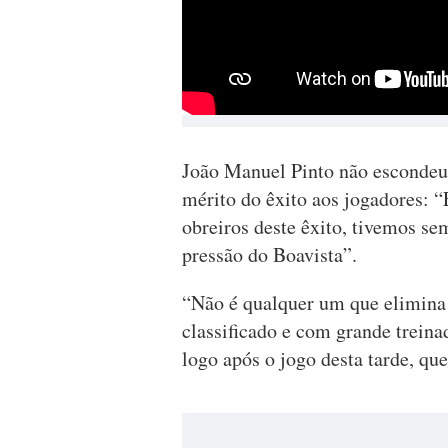
João Manuel Pinto não escondeu 
mérito do êxito aos jogadores: “
obreiros deste êxito, tivemos se
pressão do Boavista”.
“Não é qualquer um que elimina 
classificado e com grande treina
logo após o jogo desta tarde, qu