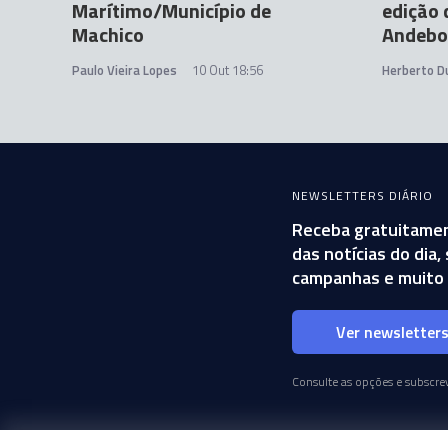
Marítimo/Município de
edição 
Machico
Andebo
Paulo Vieira Lopes
10 Out 18:56
Herberto D
NEWSLETTERS DIÁRIO
Receba gratuitamen
das notícias do dia
campanhas e muito 
Ver newsletter
Consulte as opções e subscrev