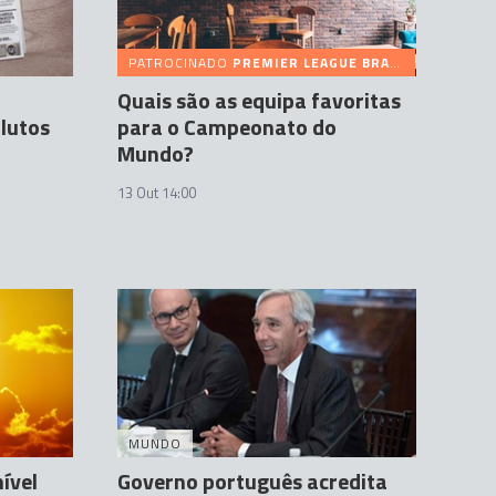
PATROCINADO
PREMIER LEAGUE BRAZIL
Quais são as equipa favoritas
lutos
para o Campeonato do
Mundo?
13 Out 14:00
MUNDO
ível
Governo português acredita