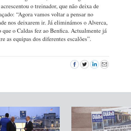
 acrescentou o treinador, que não deixa de
raçado: “Agora vamos voltar a pensar no
e nos deixarem ir. Já eliminámos o Alverca,
 que o Caldas fez ao Benfica. Actualmente já
tre as equipas dos diferentes escalões”.