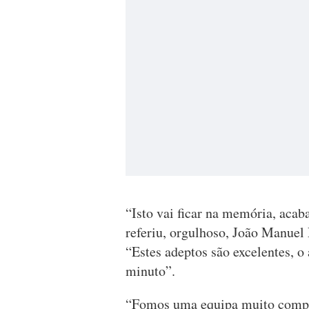
“Isto vai ficar na memória, aca
referiu, orgulhoso, João Manuel
“Estes adeptos são excelentes, o 
minuto”.
“Fomos uma equipa muito compet