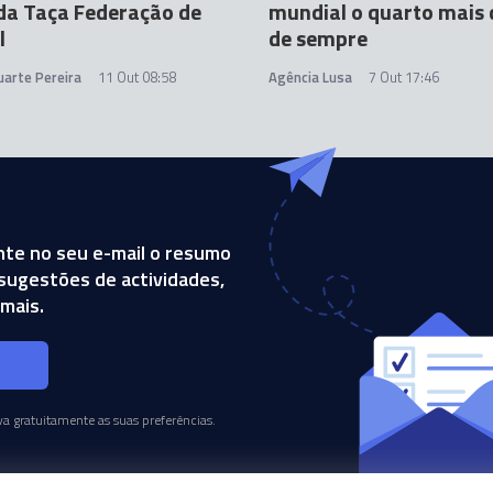
da Taça Federação de
mundial o quarto mais
l
de sempre
uarte Pereira
11 Out 08:58
Agência Lusa
7 Out 17:46
te no seu e-mail o resumo
, sugestões de actividades,
mais.
s
a gratuitamente as suas preferências.