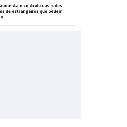
aumentam controlo das redes
ais de estrangeiros que pedem
os