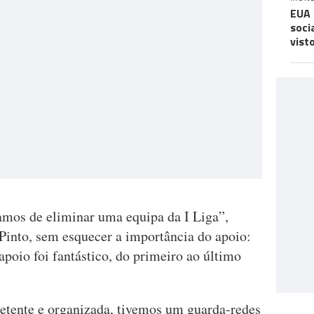
EUA 
soci
vist
bamos de eliminar uma equipa da I Liga”,
 Pinto, sem esquecer a importância do apoio:
apoio foi fantástico, do primeiro ao último
ente e organizada, tivemos um guarda-redes