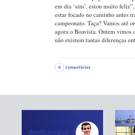
em dia ‘sim’, estou muito feliz”,
estar focado no caminho antes t
campeonato. Taça? Vamos até ond
agora o Boavista. Ontem vimos o
não existem tantas diferenças en
0
Comentários