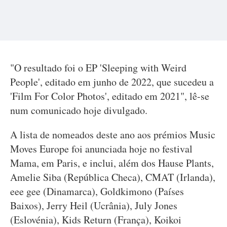
"O resultado foi o EP 'Sleeping with Weird
People', editado em junho de 2022, que sucedeu a
'Film For Color Photos', editado em 2021", lê-se
num comunicado hoje divulgado.
A lista de nomeados deste ano aos prémios Music
Moves Europe foi anunciada hoje no festival
Mama, em Paris, e inclui, além dos Hause Plants,
Amelie Siba (República Checa), CMAT (Irlanda),
eee gee (Dinamarca), Goldkimono (Países
Baixos), Jerry Heil (Ucrânia), July Jones
(Eslovénia), Kids Return (França), Koikoi