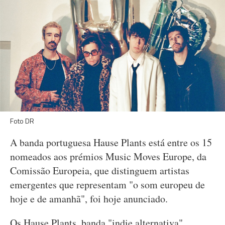
Foto DR
A banda portuguesa Hause Plants está entre os 15
nomeados aos prémios Music Moves Europe, da
Comissão Europeia, que distinguem artistas
emergentes que representam "o som europeu de
hoje e de amanhã", foi hoje anunciado.
Os Hause Plants, banda "indie alternativa",