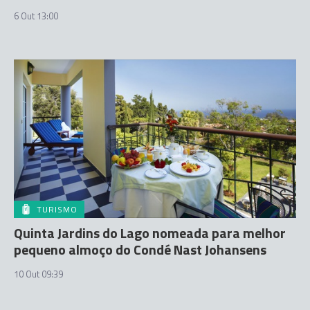
6 Out 13:00
TURISMO
Quinta Jardins do Lago nomeada para melhor
pequeno almoço do Condé Nast Johansens
10 Out 09:39