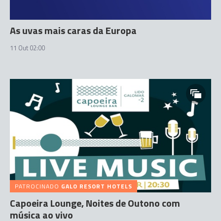
As uvas mais caras da Europa
11 Out 02:00
PATROCINADO
GALO RESORT HOTELS
Capoeira Lounge, Noites de Outono com
música ao vivo