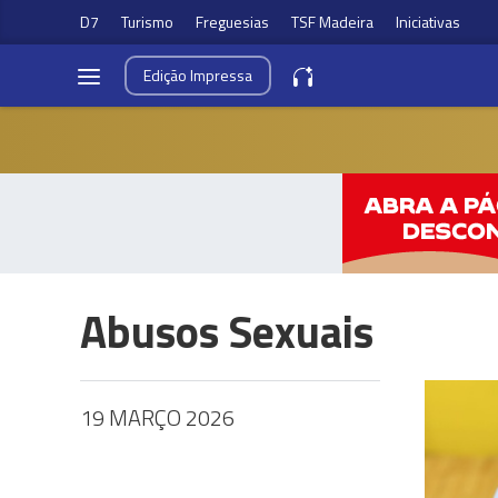
D7
Turismo
Freguesias
TSF Madeira
Iniciativas
Edição
Impressa
Abusos Sexuais
19 MARÇO 2026