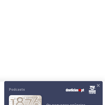
×
Podcasts
© 2026 Empresa Diário de Notícias, Lda.
Todos os direitos reservados.