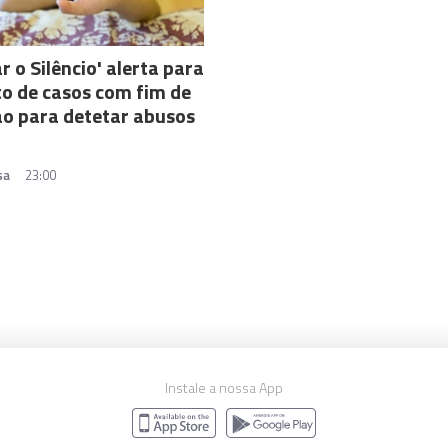
r o Silêncio' alerta para
o de casos com fim de
o para detetar abusos
sa
23:00
Instale a nossa App