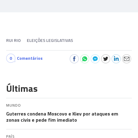
RUI RIO
ELEIÇÕES LEGISLATIVAS
0
Comentários
Últimas
MUNDO
Guterres condena Moscovo e Kiev por ataques em
zonas civis e pede fim imediato
PAÍS