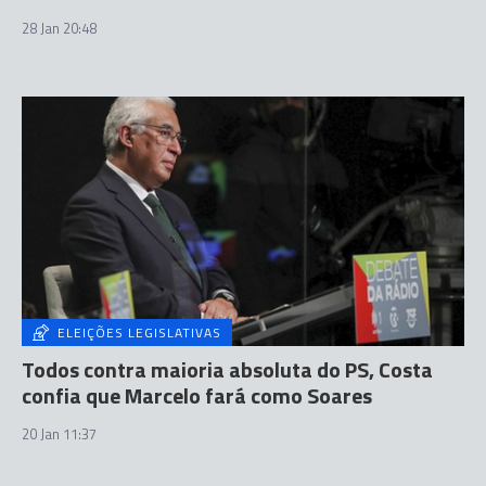
28 Jan 20:48
ELEIÇÕES LEGISLATIVAS
Todos contra maioria absoluta do PS, Costa
confia que Marcelo fará como Soares
20 Jan 11:37