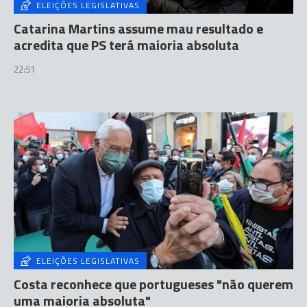
ELEIÇÕES LEGISLATIVAS
Catarina Martins assume mau resultado e
acredita que PS terá maioria absoluta
22:51
ELEIÇÕES LEGISLATIVAS
Costa reconhece que portugueses "não querem
uma maioria absoluta"