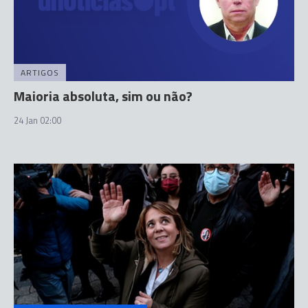
ARTIGOS
Maioria absoluta, sim ou não?
24 Jan 02:00